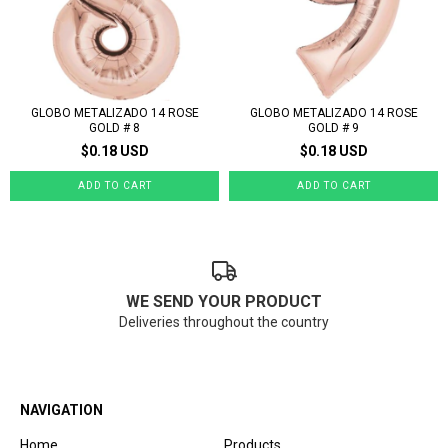
GLOBO METALIZADO 14 ROSE
GLOBO METALIZADO 14 ROSE
GOLD # 8
GOLD # 9
$0.18 USD
$0.18 USD
WE SEND YOUR PRODUCT
Deliveries throughout the country
NAVIGATION
Home
Products