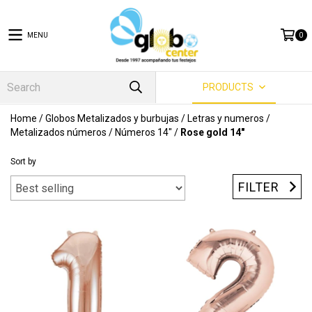
MENU
0
PRODUCTS
Home
/
Globos Metalizados y burbujas
/
Letras y numeros
/
Metalizados números
/
Números 14"
/
Rose gold 14"
Sort by
FILTER