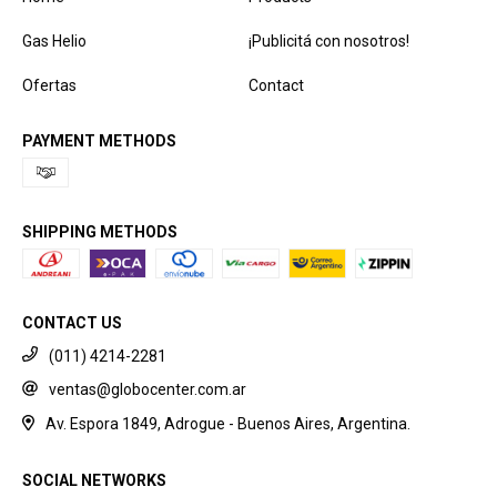
Gas Helio
¡Publicitá con nosotros!
Ofertas
Contact
PAYMENT METHODS
SHIPPING METHODS
CONTACT US
(011) 4214-2281
ventas@globocenter.com.ar
Av. Espora 1849, Adrogue - Buenos Aires, Argentina.
SOCIAL NETWORKS