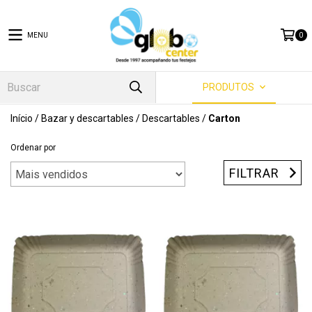
MENU
0
PRODUTOS
Início
/
Bazar y descartables
/
Descartables
/
Carton
Ordenar por
FILTRAR