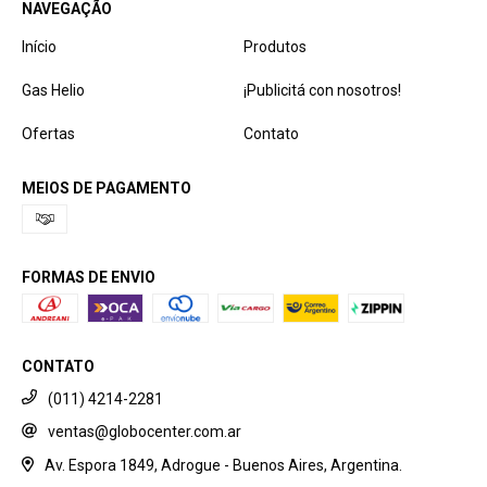
NAVEGAÇÃO
Início
Produtos
Gas Helio
¡Publicitá con nosotros!
Ofertas
Contato
MEIOS DE PAGAMENTO
FORMAS DE ENVIO
CONTATO
(011) 4214-2281
ventas@globocenter.com.ar
Av. Espora 1849, Adrogue - Buenos Aires, Argentina.