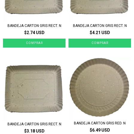
BANDEJA CARTON GRIS RECT. N
BANDEJA CARTON GRIS RECT. N
$2.74 USD
$4.21 USD
BANDEJA CARTON GRIS RED. N
BANDEJA CARTON GRIS RECT. N
$6.49 USD
$3.18 USD