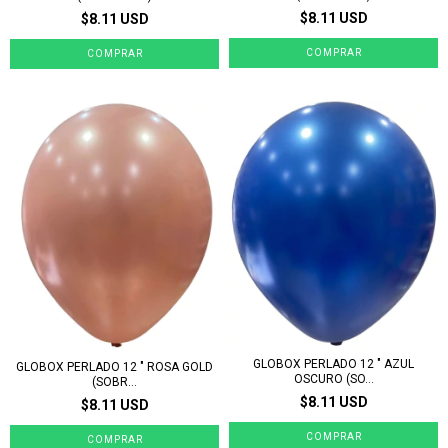
$8.11 USD
$8.11 USD
GLOBOX PERLADO 12 " AZUL
GLOBOX PERLADO 12 " ROSA GOLD
OSCURO (SO...
(SOBR...
$8.11 USD
$8.11 USD