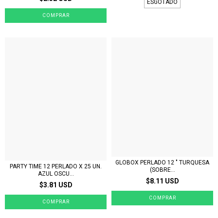
ESGOTADO
GLOBOX PERLADO 12 " TURQUESA
PARTY TIME 12 PERLADO X 25 UN.
(SOBRE...
AZUL OSCU...
$8.11 USD
$3.81 USD