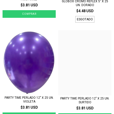
GLOBOX CROMO REFLEX 5" X 25
$3.81 USD
UN. DORADO
$4.48 USD
ESGOTADO
PARTY TIME PERLADO 12" X 25 UN.
PARTY TIME PERLADO 12" X 25 UN.
VIOLETA
SURTIDO
$3.81 USD
$3.81 USD