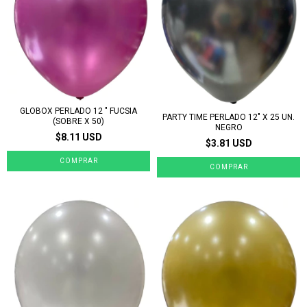
GLOBOX PERLADO 12 " FUCSIA
PARTY TIME PERLADO 12" X 25 UN.
(SOBRE X 50)
NEGRO
$8.11 USD
$3.81 USD