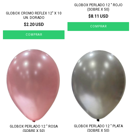
GLOBOX PERLADO 12 " ROJO
(SOBRE X 50)
GLOBOX CROMO REFLEX 12" X 10
$8.11 USD
UN. DORADO
$2.20 USD
GLOBOX PERLADO 12 " PLATA
GLOBOX PERLADO 12 " ROSA
(SOBRE X 50)
(SOBRE X 50)