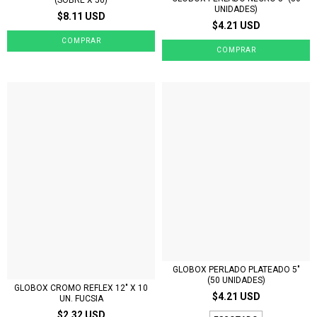
UNIDADES)
$8.11 USD
$4.21 USD
GLOBOX PERLADO PLATEADO 5"
(50 UNIDADES)
GLOBOX CROMO REFLEX 12" X 10
$4.21 USD
UN. FUCSIA
$2.32 USD