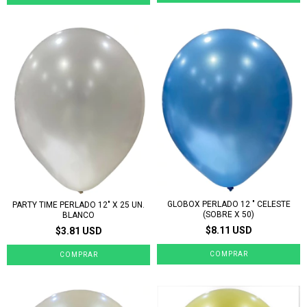
GLOBOX PERLADO 12 " CELESTE
PARTY TIME PERLADO 12" X 25 UN.
(SOBRE X 50)
BLANCO
$8.11 USD
$3.81 USD