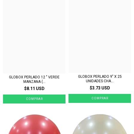
GLOBOX PERLADO 9" X 25
GLOBOX PERLADO 12 " VERDE
UNIDADES CHA...
MANZANA (...
$3.73 USD
$8.11 USD