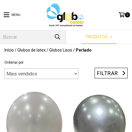
MENU
0
PRODUTOS
Início
/
Globos de latex
/
Globos Lisos
/
Perlado
Ordenar por
FILTRAR