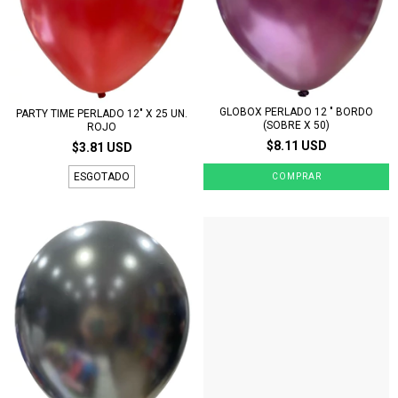
GLOBOX PERLADO 12 " BORDO
PARTY TIME PERLADO 12" X 25 UN.
(SOBRE X 50)
ROJO
$8.11 USD
$3.81 USD
ESGOTADO