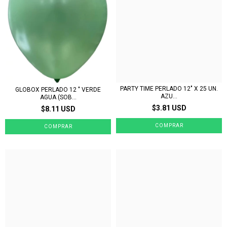
PARTY TIME PERLADO 12" X 25 UN.
GLOBOX PERLADO 12 " VERDE
AZU...
AGUA (SOB...
$3.81 USD
$8.11 USD