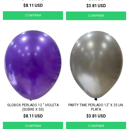
$8.11 USD
$3.81 USD
GLOBOX PERLADO 12 " VIOLETA
PARTY TIME PERLADO 12" X 25 UN.
(SOBRE X 50)
PLATA
$8.11 USD
$3.81 USD