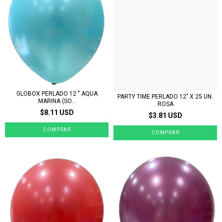
GLOBOX PERLADO 12 " AQUA
PARTY TIME PERLADO 12" X 25 UN.
MARINA (SO...
ROSA
$8.11 USD
$3.81 USD