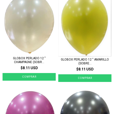
GLOBOX PERLADO 12 "
GLOBOX PERLADO 12 " AMARILLO
CHAMPAGNE (SOBR...
(SOBRE...
$8.11 USD
$8.11 USD