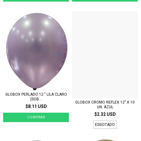
GLOBOX PERLADO 12 " LILA CLARO
(SOB...
GLOBOX CROMO REFLEX 12" X 10
$8.11 USD
UN. AZUL
$2.32 USD
ESGOTADO