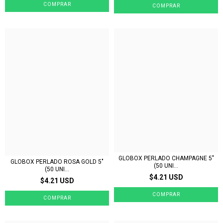
GLOBOX PERLADO CHAMPAGNE 5"
GLOBOX PERLADO ROSA GOLD 5"
(50 UNI...
(50 UNI...
$4.21 USD
$4.21 USD