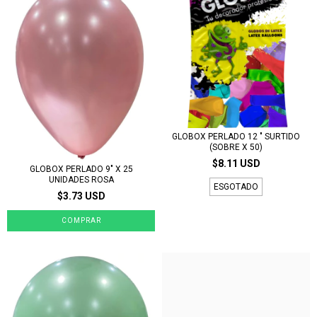
GLOBOX PERLADO 12 " SURTIDO
(SOBRE X 50)
$8.11 USD
GLOBOX PERLADO 9" X 25
UNIDADES ROSA
ESGOTADO
$3.73 USD