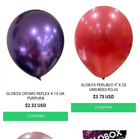
GLOBOX PERLADO 9" X 25
UNIDADES ROJO
GLOBOX CROMO REFLEX X 10 UN.
$3.73 USD
PURPURA
$2.32 USD