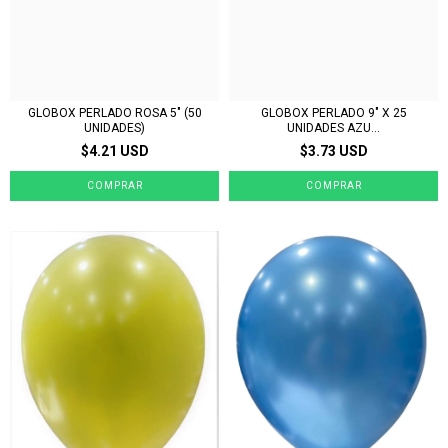
GLOBOX PERLADO 9" X 25
GLOBOX PERLADO ROSA 5" (50
UNIDADES AZU...
UNIDADES)
$3.73 USD
$4.21 USD