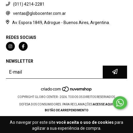
(011) 4214-2281
ventas@globocenter.com.ar
Av. Espora 1849, Adrogue - Buenos Aires, Argentina.
REDES SOCIAIS
NEWSLETTER
COPYRIGHT GLOBO CENTER - 2026. TODOS OS DIREITOS RESERVADOS.
DEFESA DOS CONSUMIDORES. PARA RECLAMAÇÕES
ACESSE AQUI.
BOTÃO DE ARREPENDIMENTO
Ao navegar por este site
você aceita o uso de cookies
para
agilizar a sua experiência de compra.