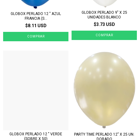
GLOBOX PERLADO 9" X 25
GLOBOX PERLADO 12 " AZUL
UNIDADES BLANCO
FRANCIA (S...
$3.73 USD
$8.11 USD
GLOBOX PERLADO 12 " VERDE
PARTY TIME PERLADO 12" X 25 UN.
(SOBRE X 50)
DORADO