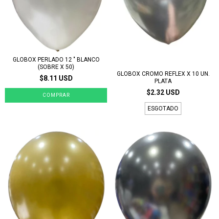
GLOBOX PERLADO 12 " BLANCO
(SOBRE X 50)
GLOBOX CROMO REFLEX X 10 UN.
$8.11 USD
PLATA
$2.32 USD
ESGOTADO