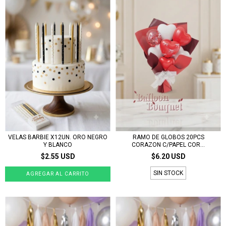
VELAS BARBIE X12UN. ORO NEGRO
RAMO DE GLOBOS 20PCS
Y BLANCO
CORAZON C/PAPEL COR...
$2.55 USD
$6.20 USD
SIN STOCK