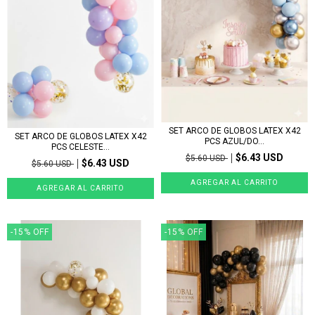
SET ARCO DE GLOBOS LATEX X42
SET ARCO DE GLOBOS LATEX X42
PCS AZUL/DO...
PCS CELESTE...
$6.43 USD
$5.60 USD
$6.43 USD
$5.60 USD
-15
%
OFF
-15
%
OFF