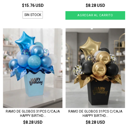
$15.76 USD
$8.28 USD
SIN STOCK
RAMO DE GLOBOS 31PCS C/CAJA
RAMO DE GLOBOS 31PCS C/CAJA
HAPPY BIRTHD...
HAPPY BIRTHD...
$8.28 USD
$8.28 USD