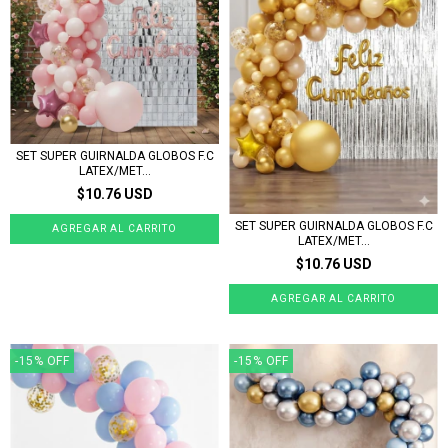
SET SUPER GUIRNALDA GLOBOS F.C
LATEX/MET...
$10.76 USD
SET SUPER GUIRNALDA GLOBOS F.C
LATEX/MET...
$10.76 USD
-15
%
OFF
-15
%
OFF