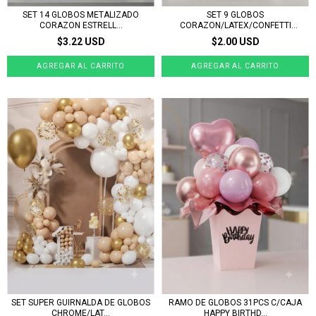
SET 14 GLOBOS METALIZADO
SET 9 GLOBOS
CORAZON ESTRELL...
CORAZON/LATEX/CONFETTI
ROSE...
$3.22 USD
$2.00 USD
SET SUPER GUIRNALDA DE GLOBOS
RAMO DE GLOBOS 31PCS C/CAJA
CHROME/LAT...
HAPPY BIRTHD...