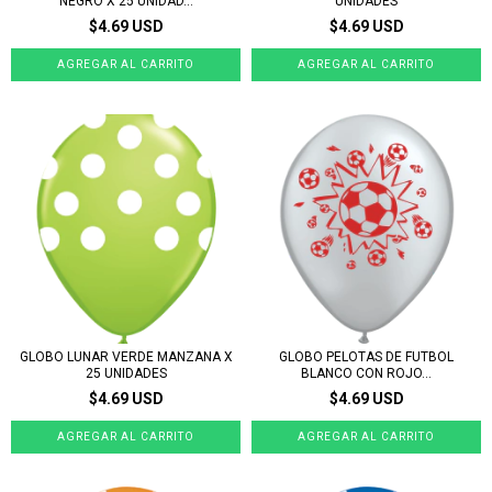
NEGRO X 25 UNIDAD...
UNIDADES
$4.69 USD
$4.69 USD
GLOBO LUNAR VERDE MANZANA X
GLOBO PELOTAS DE FUTBOL
25 UNIDADES
BLANCO CON ROJO...
$4.69 USD
$4.69 USD