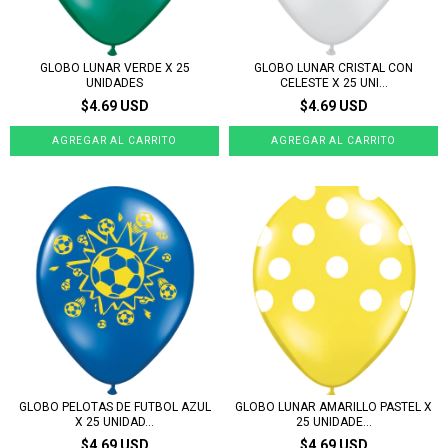
GLOBO LUNAR VERDE X 25
GLOBO LUNAR CRISTAL CON
UNIDADES
CELESTE X 25 UNI...
$4.69 USD
$4.69 USD
GLOBO PELOTAS DE FUTBOL AZUL
GLOBO LUNAR AMARILLO PASTEL X
X 25 UNIDAD...
25 UNIDADE...
$4.69 USD
$4.69 USD