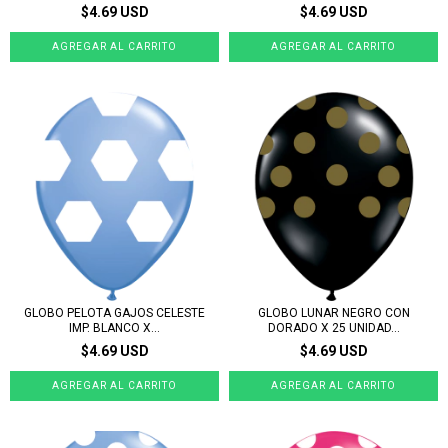
$4.69 USD
$4.69 USD
GLOBO PELOTA GAJOS CELESTE
GLOBO LUNAR NEGRO CON
IMP. BLANCO X...
DORADO X 25 UNIDAD...
$4.69 USD
$4.69 USD