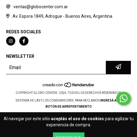
ventas@globocenter.com.ar
Av. Espora 1849, Adrogue - Buenos Aires, Argentina.
REDES SOCIALES
NEWSLETTER
COPYRIGHT GLOBO CENTER - 2026. TODOS LOS DERECHOS RESERVADOS.
DEFENSA DE LAS Y LOS CONSUMIDORES. PARA RECLAMOS
INGRESÁ ACÁ.
BOTÓN DE ARREPENTIMIENTO
Al navegar por este sitio
aceptás el uso de cookies
para agilizar tu
experiencia de compra.