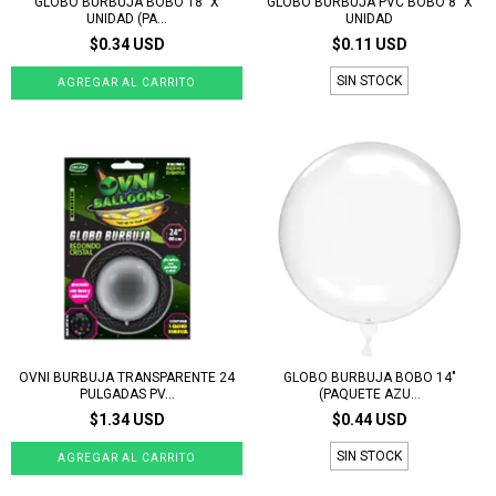
GLOBO BURBUJA BOBO 18" X
GLOBO BURBUJA PVC BOBO 8" X
UNIDAD (PA...
UNIDAD
$0.34 USD
$0.11 USD
SIN STOCK
OVNI BURBUJA TRANSPARENTE 24
GLOBO BURBUJA BOBO 14"
PULGADAS PV...
(PAQUETE AZU...
$1.34 USD
$0.44 USD
SIN STOCK