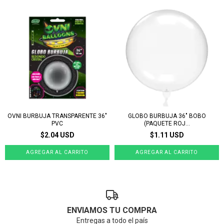
OVNI BURBUJA TRANSPARENTE 36"
GLOBO BURBUJA 36" BOBO
PVC
(PAQUETE ROJ...
$2.04 USD
$1.11 USD
ENVIAMOS TU COMPRA
Entregas a todo el país