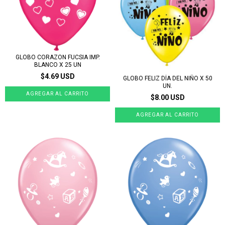
GLOBO CORAZON FUCSIA IMP.
BLANCO X 25 UN
$4.69 USD
GLOBO FELIZ DÍA DEL NIÑO X 50
UN.
$8.00 USD