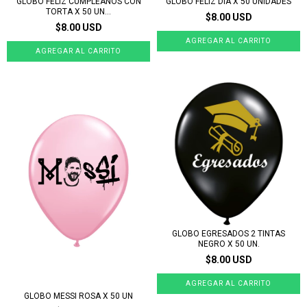
GLOBO FELIZ CUMPLEAÑOS CON
GLOBO FELIZ DIA X 50 UNIDADES
TORTA X 50 UN...
$8.00 USD
$8.00 USD
GLOBO EGRESADOS 2 TINTAS
NEGRO X 50 UN.
$8.00 USD
GLOBO MESSI ROSA X 50 UN