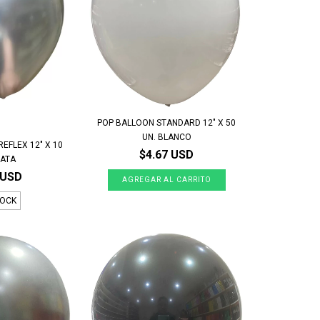
POP BALLOON STANDARD 12" X 50
UN. BLANCO
EFLEX 12" X 10
$4.67 USD
LATA
 USD
TOCK