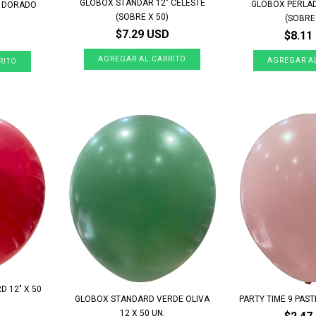
GLOBOX STANDAR 12" CELESTE
GLOBOX PERLAD
" DORADO
(SOBRE X 50)
(SOBRE 
$7.29 USD
$8.11
 12" X 50
GLOBOX STANDARD VERDE OLIVA
PARTY TIME 9 PAST
12 X 50 UN.