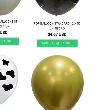
BALLOONS ST
POP BALLOON STANDARD 12 X 50
X 1 UN
UN. NEGRO
 USD
$4.67 USD