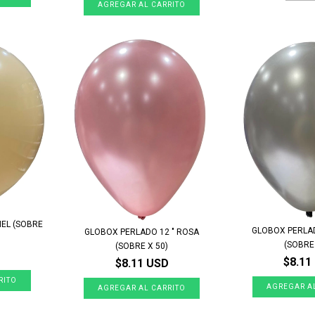
IEL (SOBRE
GLOBOX PERLAD
GLOBOX PERLADO 12 " ROSA
(SOBRE 
(SOBRE X 50)
$8.11
$8.11 USD