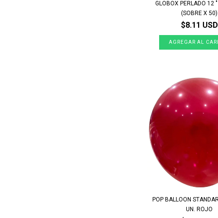
GLOBOX PERLADO 12 
(SOBRE X 50)
$8.11 USD
POP BALLOON STANDARD
UN. ROJO