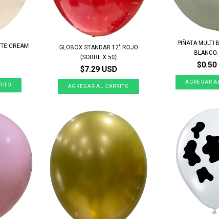
PIÑATA MULTI 
TTE CREAM
GLOBOX STANDAR 12" ROJO
BLANCO. 
(SOBRE X 50)
$0.50
$7.29 USD