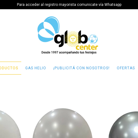
Para acceder al registro mayorista comunicate vía Whatsapp
ODUCTOS
GAS HELIO
¡PUBLICITÁ CON NOSOTROS!
OFERTAS