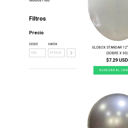
Globos Flúo
Filtros
Precio
DESDE
HASTA
GLOBOX STANDAR 12
(SOBRE X 50)
$7.29 USD