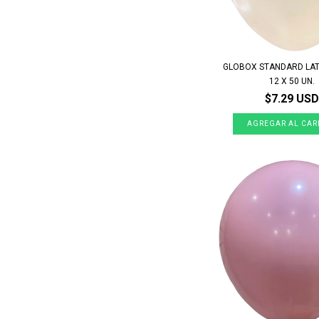
GLOBOX STANDARD LA
12 X 50 UN.
$7.29 USD