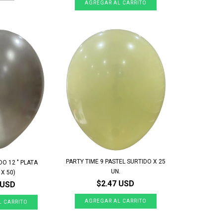
PARTY TIME 9 PASTEL SURTIDO X 25
O 12 " PLATA
UN.
X 50)
$2.47 USD
 USD