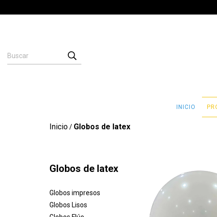
INICIO
PR
Inicio
Globos de latex
/
Globos de latex
Globos impresos
Globos Lisos