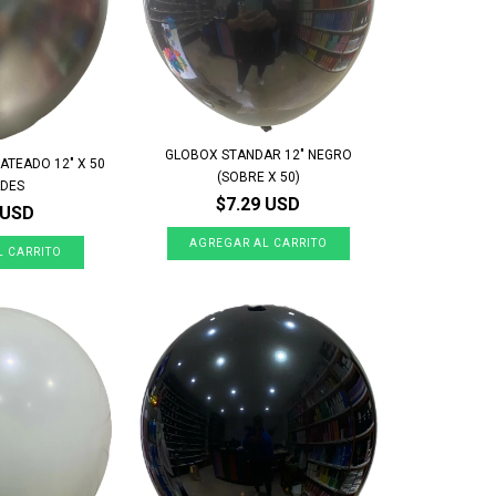
GLOBOX STANDAR 12" NEGRO
ATEADO 12" X 50
(SOBRE X 50)
ADES
$7.29 USD
 USD