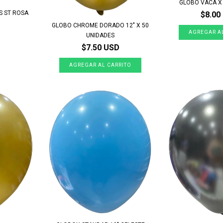
GLOBO VACA X
S ST ROSA
$8.00
GLOBO CHROME DORADO 12" X 50
UNIDADES
$7.50 USD