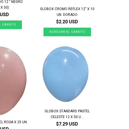
O 12 " NEGRO
X 50)
GLOBOX CROMO REFLEX 12" X 10
 USD
UN. DORADO
$2.20 USD
GLOBOX STANDARD PASTEL
CELESTE 12 X 50 U...
EL ROSA X 25 UN.
$7.29 USD