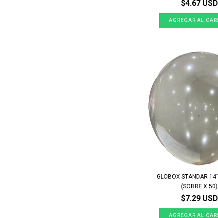
$4.67 USD
GLOBOX STANDAR 14"
(SOBRE X 50)
$7.29 USD