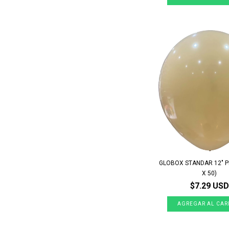
GLOBOX STANDAR 12" P
X 50)
$7.29 USD