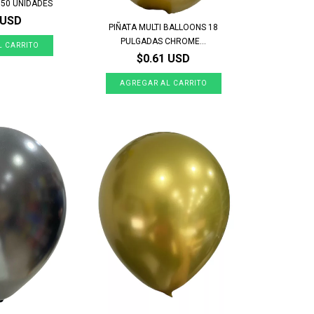
 50 UNIDADES
 USD
PIÑATA MULTI BALLOONS 18
PULGADAS CHROME...
$0.61 USD