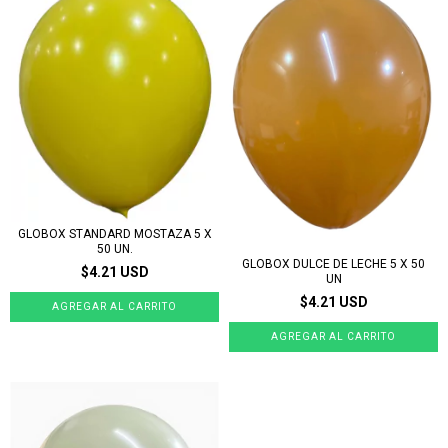
GLOBOX STANDARD MOSTAZA 5 X
50 UN.
GLOBOX DULCE DE LECHE 5 X 50
$4.21 USD
UN
$4.21 USD