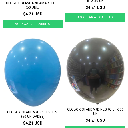
5" X 50 UN
GLOBOX STANDARD AMARILLO 5"
$4.21 USD
(50 UNI...
$4.21 USD
GLOBOX STANDARD NEGRO 5" X 50
GLOBOX STANDARD CELESTE 5"
UN
(50 UNIDADES)
$4.21 USD
$4.21 USD