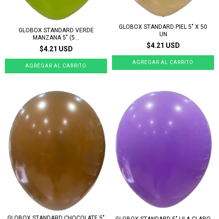
GLOBOX STANDARD PIEL 5" X 50
GLOBOX STANDARD VERDE
UN
MANZANA 5" (5...
$4.21 USD
$4.21 USD
GLOBOX STANDARD CHOCOLATE 5"
GLOBOX STANDARD 5" LILA CLARO