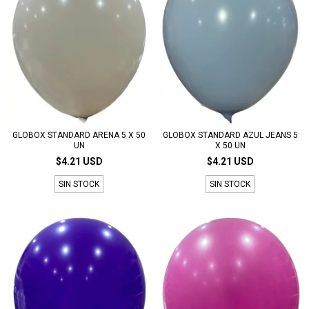
GLOBOX STANDARD ARENA 5 X 50
GLOBOX STANDARD AZUL JEANS 5
UN
X 50 UN
$4.21 USD
$4.21 USD
SIN STOCK
SIN STOCK