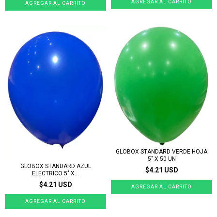
GLOBOX STANDARD VERDE HOJA
5" X 50 UN
GLOBOX STANDARD AZUL
$4.21 USD
ELECTRICO 5" X...
$4.21 USD