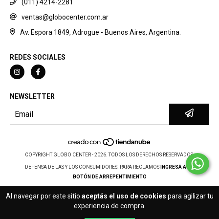
(011) 4214-2281
ventas@globocenter.com.ar
Av. Espora 1849, Adrogue - Buenos Aires, Argentina.
REDES SOCIALES
NEWSLETTER
COPYRIGHT GLOBO CENTER - 2026. TODOS LOS DERECHOS RESERVADOS.
DEFENSA DE LAS Y LOS CONSUMIDORES. PARA RECLAMOS
INGRESÁ ACÁ.
BOTÓN DE ARREPENTIMIENTO
Al navegar por este sitio
aceptás el uso de cookies
para agilizar tu
experiencia de compra.