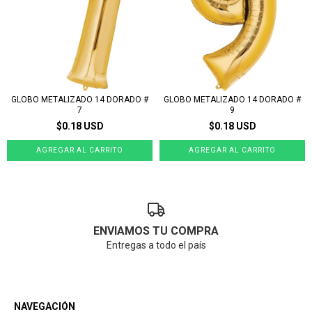
GLOBO METALIZADO 14 DORADO #
GLOBO METALIZADO 14 DORADO #
7
9
$0.18 USD
$0.18 USD
ENVIAMOS TU COMPRA
Entregas a todo el país
NAVEGACIÓN