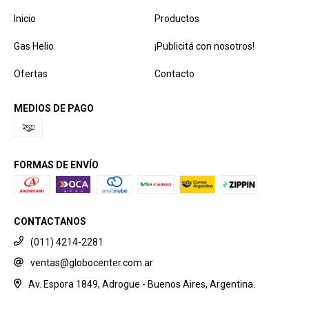
Inicio
Productos
Gas Helio
¡Publicitá con nosotros!
Ofertas
Contacto
MEDIOS DE PAGO
FORMAS DE ENVÍO
CONTACTANOS
(011) 4214-2281
ventas@globocenter.com.ar
Av. Espora 1849, Adrogue - Buenos Aires, Argentina.