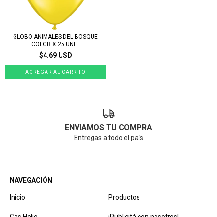
GLOBO ANIMALES DEL BOSQUE
COLOR X 25 UNI...
$4.69 USD
ENVIAMOS TU COMPRA
Entregas a todo el país
NAVEGACIÓN
Inicio
Productos
Gas Helio
¡Publicitá con nosotros!