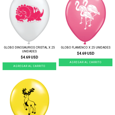
GLOBO DINOSAURIOS CRISTAL X 25
GLOBO FLAMENCO X 25 UNIDADES
UNIDADES
$4.69 USD
$4.69 USD