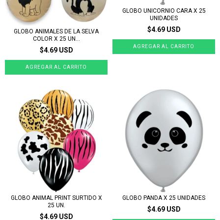
GLOBO UNICORNIO CARA X 25
UNIDADES
$4.69 USD
GLOBO ANIMALES DE LA SELVA
COLOR X 25 UN...
$4.69 USD
GLOBO ANIMAL PRINT SURTIDO X
GLOBO PANDA X 25 UNIDADES
25 UN.
$4.69 USD
$4.69 USD