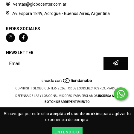
ventas@globocenter.com.ar
Av. Espora 1849, Adrogue - Buenos Aires, Argentina.
REDES SOCIALES
NEWSLETTER
COPYRIGHT GLOBO CENTER - 2026. TODOS LOS DERECHOS RESERVADOS.
DEFENSA DE LAS Y LOS CONSUMIDORES. PARA RECLAMOS
INGRESÁ ACÁ.
BOTÓN DE ARREPENTIMIENTO
Al navegar por este sitio
aceptás el uso de cookies
para agilizar tu
experiencia de compra.
ENTENDIDO