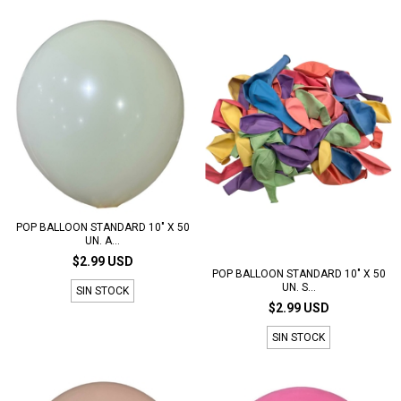
POP BALLOON STANDARD 10" X 50
UN. A...
$2.99 USD
POP BALLOON STANDARD 10" X 50
UN. S...
SIN STOCK
$2.99 USD
SIN STOCK