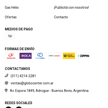
Gas Helio
¡Publicitá con nosotros!
Ofertas
Contacto
MEDIOS DE PAGO
FORMAS DE ENVÍO
CONTACTANOS
(011) 4214-2281
ventas@globocenter.com.ar
Av. Espora 1849, Adrogue - Buenos Aires, Argentina.
REDES SOCIALES