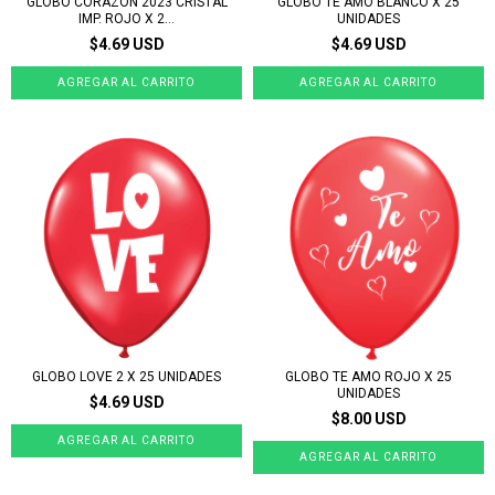
GLOBO CORAZON 2023 CRISTAL
GLOBO TE AMO BLANCO X 25
IMP. ROJO X 2...
UNIDADES
$4.69 USD
$4.69 USD
GLOBO LOVE 2 X 25 UNIDADES
GLOBO TE AMO ROJO X 25
UNIDADES
$4.69 USD
$8.00 USD