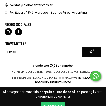
ventas@globocenter.com.ar
Av. Espora 1849, Adrogue - Buenos Aires, Argentina.
REDES SOCIALES
NEWSLETTER
COPYRIGHT GLOBO CENTER - 2026. TODOS LOS DERECHOS RESERVADOS.
DEFENSA DE LAS Y LOS CONSUMIDORES. PARA RECLAMOS
INGRESÁ ACÁ.
BOTÓN DE ARREPENTIMIENTO
Al navegar por este sitio
aceptás el uso de cookies
para agilizar tu
experiencia de compra.