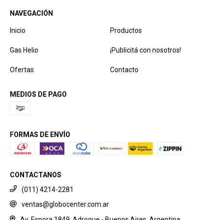
NAVEGACIÓN
Inicio
Productos
Gas Helio
¡Publicitá con nosotros!
Ofertas
Contacto
MEDIOS DE PAGO
FORMAS DE ENVÍO
CONTACTANOS
(011) 4214-2281
ventas@globocenter.com.ar
Av. Espora 1849, Adrogue - Buenos Aires, Argentina.