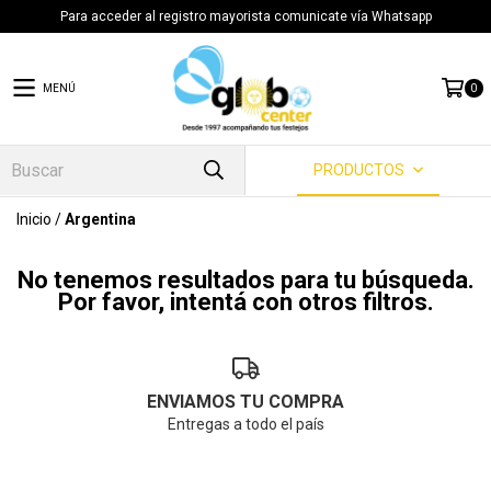
Para acceder al registro mayorista comunicate vía Whatsapp
MENÚ
0
PRODUCTOS
Inicio
/
Argentina
No tenemos resultados para tu búsqueda.
Por favor, intentá con otros filtros.
ENVIAMOS TU COMPRA
Entregas a todo el país