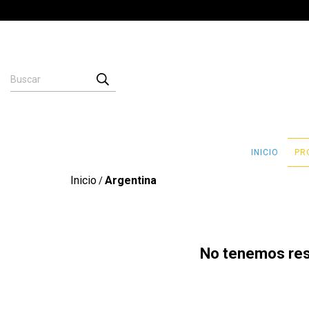
INICIO
PR
Inicio
Argentina
/
No tenemos resu