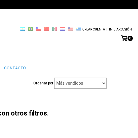
CREAR CUENTA
INICIAR SESIÓN
0
CONTACTO
Ordenar por
n otros filtros.