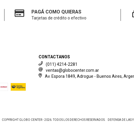
PAGÁ COMO QUIERAS
Tarjetas de crédito o efectivo
CONTACTANOS
(011) 4214-2281
ventas@globocenter.com.ar
Av. Espora 1849, Adrogue - Buenos Aires, Argen
COPYRIGHT GLOBO CENTER - 2026. TODOS LOS DERECHOS RESERVADOS.
DEFENSA DE LAS 