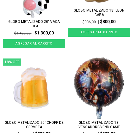
GLOBO METALIZADO 18" LEON
CARA
$800,00
GLOBO METALIZADO 20" VACA
$936,00
LOLA
$1.300,00
$1.420,00
18
%
OFF
GLOBO METALIZADO 20" CHOPP DE
GLOBO METALIZADO 18"
CERVEZA
VENGADORES END GAME