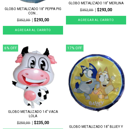
GLOBO METALIZADO 18" MERLINA
GLOBO METALIZADO 18" PEPPA PIG
$293,00
$352,00
CON...
$293,00
$352,00
6
%
OFF
17
%
OFF
GLOBO METALIZADO 14" VACA
LOLA
$235,00
$250,00
GLOBO METALIZADO 18" BLUEY Y