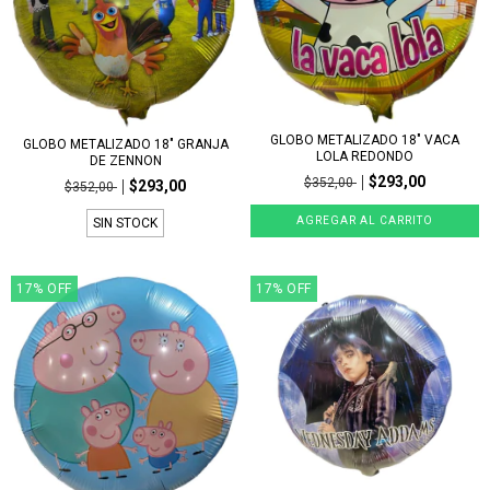
GLOBO METALIZADO 18" VACA
GLOBO METALIZADO 18" GRANJA
LOLA REDONDO
DE ZENNON
$293,00
$352,00
$293,00
$352,00
SIN STOCK
17
%
OFF
17
%
OFF