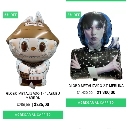
6
%
OFF
8
%
OFF
GLOBO METALIZADO 24" MERLINA
$1.300,00
$1.420,00
GLOBO METALIZADO 14" LABUBU
MARRON
$235,00
$250,00