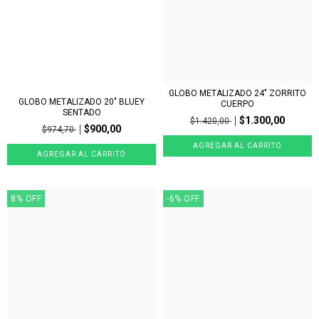
GLOBO METALIZADO 24" ZORRITO
GLOBO METALIZADO 20" BLUEY
CUERPO
SENTADO
$1.300,00
$1.420,00
$900,00
$974,70
8
%
OFF
-6
%
OFF