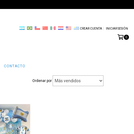
CREAR CUENTA
INICIAR SESIÓN
0
CONTACTO
Ordenar por