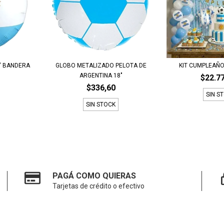
" BANDERA
GLOBO METALIZADO PELOTA DE
KIT CUMPLEAÑ
ARGENTINA 18"
$22.7
$336,60
SIN S
SIN STOCK
PAGÁ COMO QUIERAS
Tarjetas de crédito o efectivo