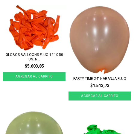
GLOBOS BALLOONS FLUO 12" X 50
UN. N...
$5.603,85
PARTY TIME 24" NARANJA FLUO
$1.513,73