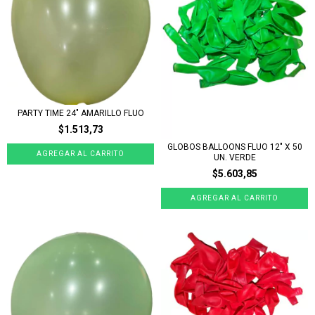
PARTY TIME 24" AMARILLO FLUO
$1.513,73
GLOBOS BALLOONS FLUO 12" X 50
UN. VERDE
$5.603,85