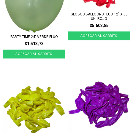
GLOBOS BALLOONS FLUO 12" X 50
UN. ROJO
$5.603,85
PARTY TIME 24" VERDE FLUO
$1.513,73