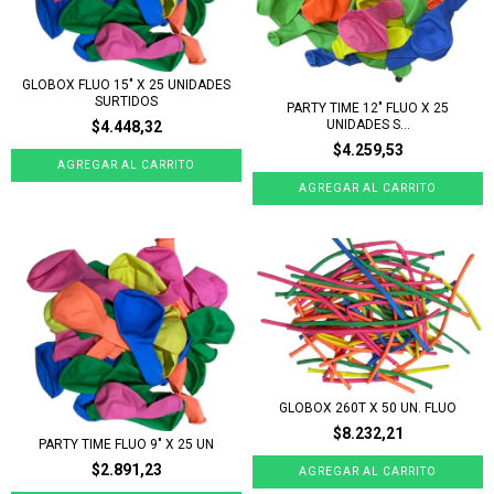
GLOBOX FLUO 15" X 25 UNIDADES
SURTIDOS
PARTY TIME 12" FLUO X 25
UNIDADES S...
$4.448,32
$4.259,53
GLOBOX 260T X 50 UN. FLUO
$8.232,21
PARTY TIME FLUO 9" X 25 UN
$2.891,23