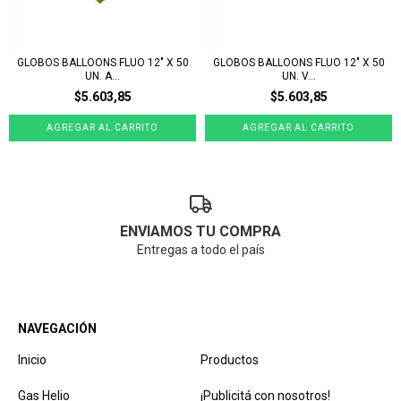
GLOBOS BALLOONS FLUO 12" X 50
GLOBOS BALLOONS FLUO 12" X 50
UN. A...
UN. V...
$5.603,85
$5.603,85
ENVIAMOS TU COMPRA
Entregas a todo el país
NAVEGACIÓN
Inicio
Productos
Gas Helio
¡Publicitá con nosotros!