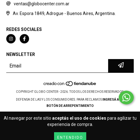
ventas@globocenter.com.ar
Av. Espora 1849, Adrogue - Buenos Aires, Argentina.
REDES SOCIALES
NEWSLETTER
COPYRIGHT GLOBO CENTER - 2026. TODOS LOS DERECHOS RESERVADOS.
DEFENSA DE LAS Y LOS CONSUMIDORES. PARA RECLAMOS
INGRESÁ ACÁ.
BOTÓN DE ARREPENTIMIENTO
Al navegar por este sitio
aceptás el uso de cookies
para agilizar tu
experiencia de compra.
ENTENDIDO