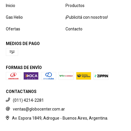
Inicio
Productos
Gas Helio
¡Publicitá con nosotros!
Ofertas
Contacto
MEDIOS DE PAGO
FORMAS DE ENVÍO
CONTACTANOS
(011) 4214-2281
ventas@globocenter.com.ar
Av. Espora 1849, Adrogue - Buenos Aires, Argentina.