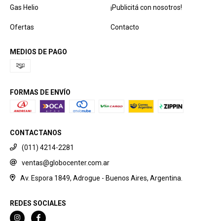
Gas Helio
¡Publicitá con nosotros!
Ofertas
Contacto
MEDIOS DE PAGO
FORMAS DE ENVÍO
CONTACTANOS
(011) 4214-2281
ventas@globocenter.com.ar
Av. Espora 1849, Adrogue - Buenos Aires, Argentina.
REDES SOCIALES