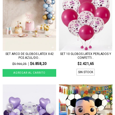
SET ARCO DE GLOBOS LATEX X42
SET 10 GLOBOS LATEX PERLADOS Y
PCS AZUL/DO...
CONFETTI...
$6.858,20
$2.421,65
$5.966,25
SIN STOCK