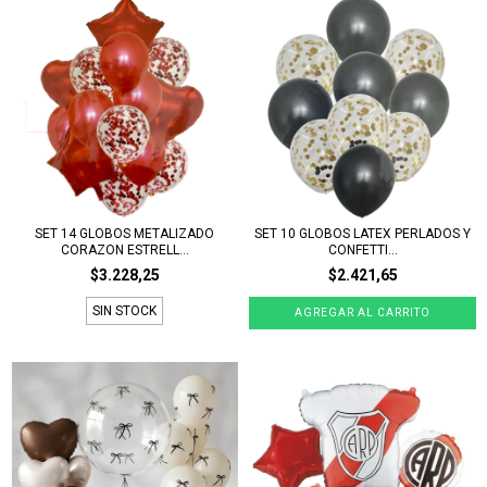
SET 14 GLOBOS METALIZADO
SET 10 GLOBOS LATEX PERLADOS Y
CORAZON ESTRELL...
CONFETTI...
$3.228,25
$2.421,65
SIN STOCK