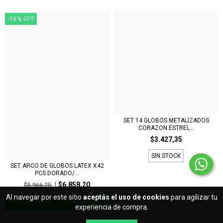
-15
%
OFF
SET 14 GLOBOS METALIZADOS
CORAZON ESTREL...
$3.427,35
SIN STOCK
SET ARCO DE GLOBOS LATEX X42
PCS DORADO/...
$6.858,20
$5.966,25
Al navegar por este sitio
aceptás el uso de cookies
para agilizar tu
experiencia de compra.