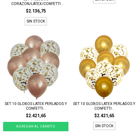
CORAZON/LATEX/CONFETTI
DORA...
$2.136,75
SIN STOCK
SET 10 GLOBOS LATEX PERLADOS Y
SET 10 GLOBOS LATEX PERLADOS Y
CONFETTI...
CONFETTI...
$2.421,65
$2.421,65
SIN STOCK