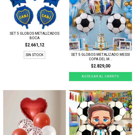
SET 5 GLOBOS METALIZADOS
BOCA
$2.661,12
SET 5 GLOBOS METALIZADO MESSI
SIN STOCK
COPA DEL M...
$2.829,00