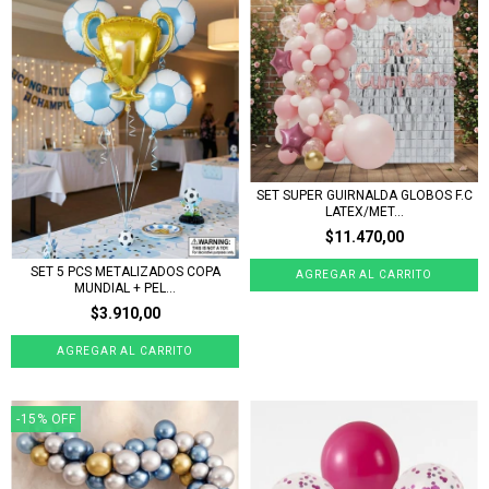
SET SUPER GUIRNALDA GLOBOS F.C
LATEX/MET...
$11.470,00
SET 5 PCS METALIZADOS COPA
MUNDIAL + PEL...
$3.910,00
-15
%
OFF