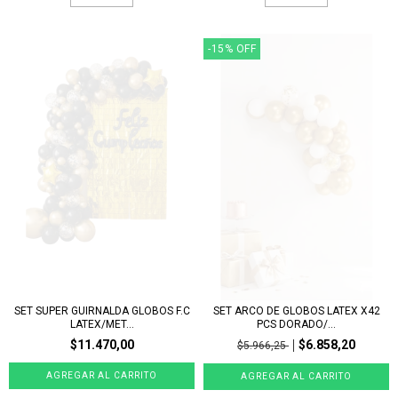
-15
%
OFF
SET SUPER GUIRNALDA GLOBOS F.C
SET ARCO DE GLOBOS LATEX X42
LATEX/MET...
PCS DORADO/...
$11.470,00
$6.858,20
$5.966,25