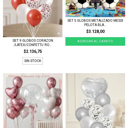
SET 5 GLOBOS METALIZADO MESSI
PELOTA BLA...
$3.128,00
SET 9 GLOBOS CORAZON
/LATEX/CONFETTI/ RO...
$2.136,75
SIN STOCK