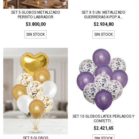
SET X 5 UN. METALIZADO
SET 5 GLOBOS METALIZADO
GUERRERAS K-POP A...
PERRITO LABRADOR
$2.934,80
$3.800,00
SIN STOCK
SIN STOCK
SET 10 GLOBOS LATEX PERLADOS Y
CONFETTI...
$2.421,65
SET 9 GLOBOS
SIN STOCK