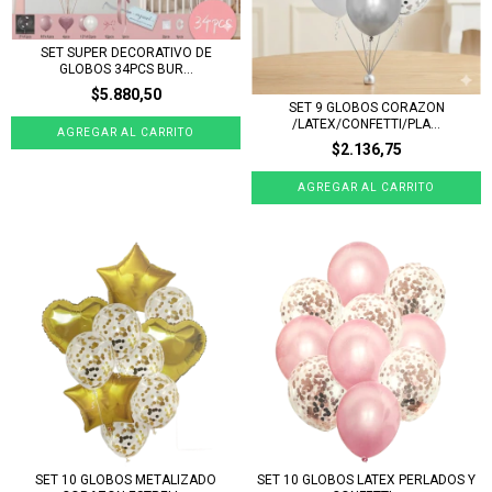
SET SUPER DECORATIVO DE
GLOBOS 34PCS BUR...
$5.880,50
SET 9 GLOBOS CORAZON
/LATEX/CONFETTI/PLA...
$2.136,75
SET 10 GLOBOS METALIZADO
SET 10 GLOBOS LATEX PERLADOS Y