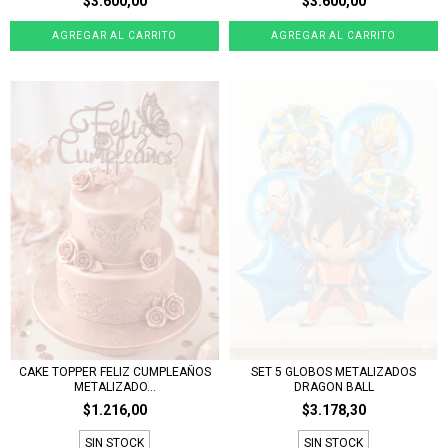
$3.600,00
$3.600,00
SET 5 GLOBOS METALIZADOS
CAKE TOPPER FELIZ CUMPLEAÑOS
DRAGON BALL
METALIZADO...
$3.178,30
$1.216,00
SIN STOCK
SIN STOCK