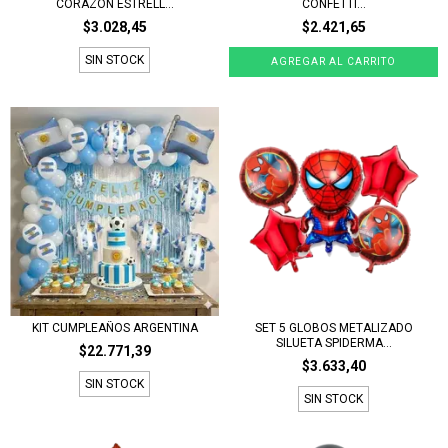
CORAZON ESTRELL...
CONFETTI...
$3.028,45
$2.421,65
SIN STOCK
KIT CUMPLEAÑOS ARGENTINA
SET 5 GLOBOS METALIZADO
SILUETA SPIDERMA...
$22.771,39
$3.633,40
SIN STOCK
SIN STOCK