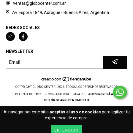
ventas@globocenter.com.ar
Av. Espora 1849, Adrogue - Buenos Aires, Argentina.
REDES SOCIALES
NEWSLETTER
COPYRIGHT GLOBO CENTER - 2026. TODOS LOS DERECHOS RESERVADOS.
DEFENSA DE LAS Y LOS CONSUMIDORES. PARA RECLAMOS
INGRESÁ ACÁ.
BOTÓN DE ARREPENTIMIENTO
Al navegar por este sitio
aceptás el uso de cookies
para agilizar tu
experiencia de compra.
ENTENDIDO