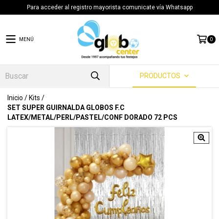
Para acceder al registro mayorista comunicate vía Whatsapp
MENÚ
0
PRODUCTOS
Inicio
/
Kits
/
SET SUPER GUIRNALDA GLOBOS F.C
LATEX/METAL/PERL/PASTEL/CONF DORADO 72 PCS