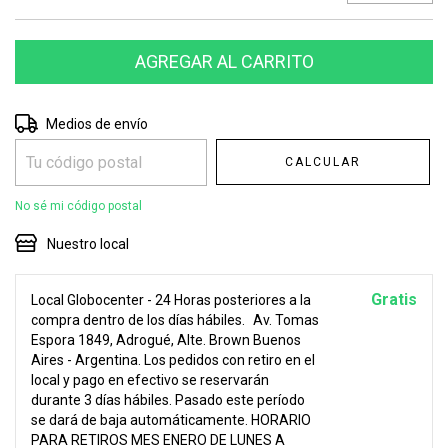
Entregas para el CP:
CAMBIAR CP
Medios de envío
CALCULAR
No sé mi código postal
Nuestro local
Gratis
Local Globocenter - 24 Horas posteriores a la
compra dentro de los días hábiles.
Av. Tomas
Espora 1849, Adrogué, Alte. Brown Buenos
Aires - Argentina. Los pedidos con retiro en el
local y pago en efectivo se reservarán
durante 3 días hábiles. Pasado este período
se dará de baja automáticamente. HORARIO
PARA RETIROS MES ENERO DE LUNES A