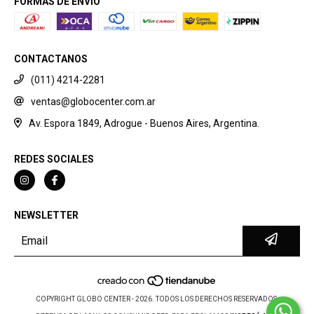
FORMAS DE ENVÍO
CONTACTANOS
(011) 4214-2281
ventas@globocenter.com.ar
Av. Espora 1849, Adrogue - Buenos Aires, Argentina.
REDES SOCIALES
NEWSLETTER
COPYRIGHT GLOBO CENTER - 2026. TODOS LOS DERECHOS RESERVADOS.