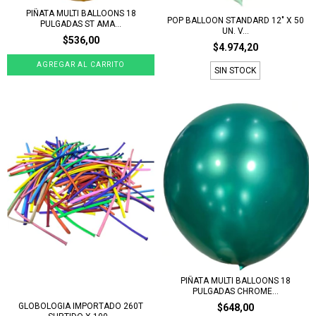
PIÑATA MULTI BALLOONS 18
POP BALLOON STANDARD 12" X 50
PULGADAS ST AMA...
UN. V...
$536,00
$4.974,20
SIN STOCK
PIÑATA MULTI BALLOONS 18
PULGADAS CHROME...
GLOBOLOGIA IMPORTADO 260T
$648,00