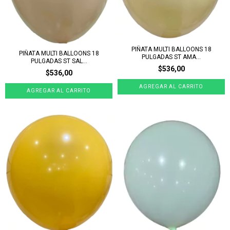
PIÑATA MULTI BALLOONS 18
PIÑATA MULTI BALLOONS 18
PULGADAS ST AMA...
PULGADAS ST SAL...
$536,00
$536,00