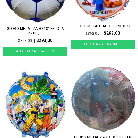
GLOBO METALIZADO 18 POCOYO
GLOBO METALIZADO 18" PELOTA
$293,00
AZUL /...
$352,00
$293,00
$324,00
GLOBO METALIZADO 18" FROZEN