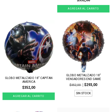
$352,00
GLOBO METALIZADO 18"
GLOBO METALIZADO 18" CAPITAN
VENGADORES END GAME
AMERICA
$293,00
$352,00
$352,00
SIN STOCK