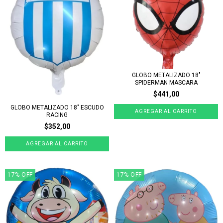
GLOBO METALIZADO 18"
SPIDERMAN MASCARA
$441,00
GLOBO METALIZADO 18" ESCUDO
RACING
$352,00
17
%
OFF
17
%
OFF