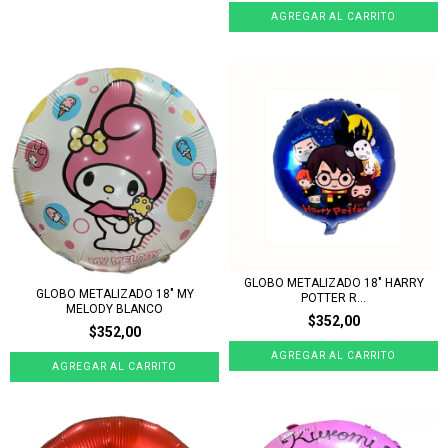
GLOBO METALIZADO 18" HARRY
GLOBO METALIZADO 18" MY
POTTER R...
MELODY BLANCO
$352,00
$352,00