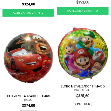
$352,00
$324,00
GLOBO METALIZADO 18" MARIO
BROSS BO...
$325,60
GLOBO METALIZADO 18" CARS
ROJO
SIN STOCK
$374,00