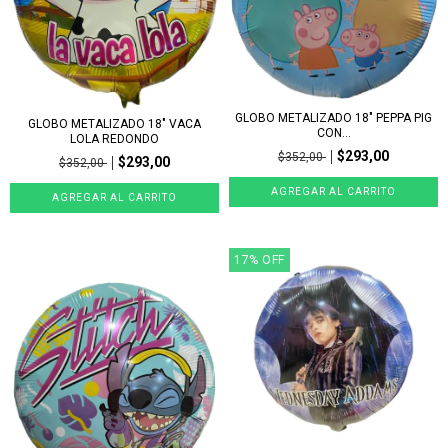
GLOBO METALIZADO 18" PEPPA PIG
GLOBO METALIZADO 18" VACA
CON...
LOLA REDONDO
$293,00
$352,00
$293,00
$352,00
17
%
OFF