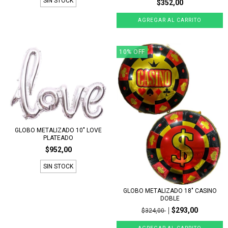
SIN STOCK
$352,00
10
%
OFF
GLOBO METALIZADO 10" LOVE
PLATEADO
$952,00
SIN STOCK
GLOBO METALIZADO 18" CASINO
DOBLE
$293,00
$324,00