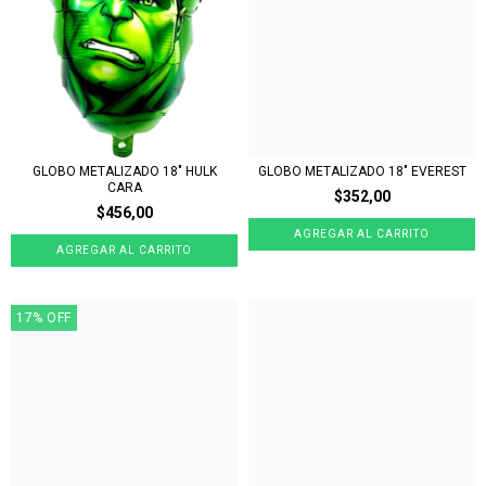
GLOBO METALIZADO 18" HULK
GLOBO METALIZADO 18" EVEREST
CARA
$352,00
$456,00
17
%
OFF