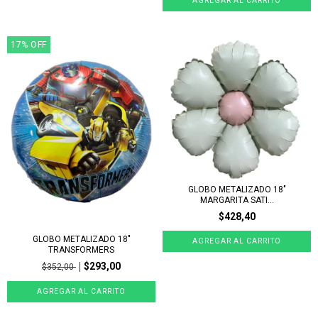
17
%
OFF
GLOBO METALIZADO 18"
MARGARITA SATI...
$428,40
GLOBO METALIZADO 18"
TRANSFORMERS
$293,00
$352,00