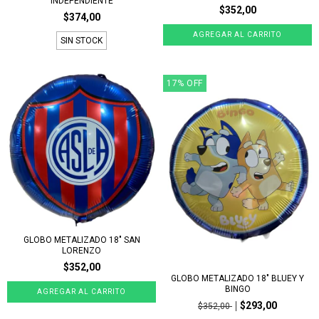
INDEPENDIENTE
$352,00
$374,00
SIN STOCK
17
%
OFF
GLOBO METALIZADO 18" SAN
LORENZO
$352,00
GLOBO METALIZADO 18" BLUEY Y
BINGO
$293,00
$352,00