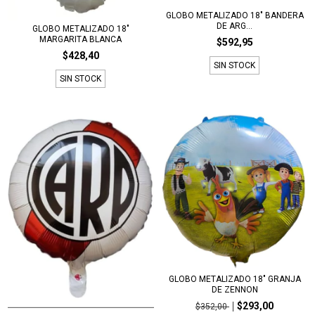
GLOBO METALIZADO 18" BANDERA
DE ARG...
GLOBO METALIZADO 18"
MARGARITA BLANCA
$592,95
$428,40
SIN STOCK
SIN STOCK
GLOBO METALIZADO 18" GRANJA
DE ZENNON
$293,00
$352,00