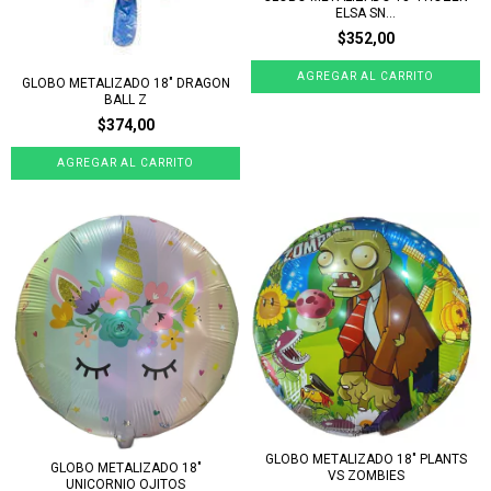
ELSA SN...
$352,00
GLOBO METALIZADO 18" DRAGON
BALL Z
$374,00
GLOBO METALIZADO 18" PLANTS
GLOBO METALIZADO 18"
VS ZOMBIES
UNICORNIO OJITOS