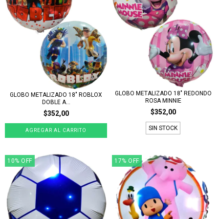
GLOBO METALIZADO 18" REDONDO
GLOBO METALIZADO 18" ROBLOX
ROSA MINNIE
DOBLE A...
$352,00
$352,00
SIN STOCK
10
%
OFF
17
%
OFF