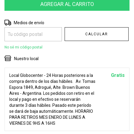
Entregas para el CP:
CAMBIAR CP
Medios de envío
CALCULAR
No sé mi código postal
Nuestro local
Gratis
Local Globocenter - 24 Horas posteriores a la
compra dentro de los días hábiles.
Av. Tomas
Espora 1849, Adrogué, Alte. Brown Buenos
Aires - Argentina. Los pedidos con retiro en el
local y pago en efectivo se reservarán
durante 3 días hábiles. Pasado este período
se dará de baja automáticamente. HORARIO
PARA RETIROS MES ENERO DE LUNES A
VIERNES DE 9HS A 16HS