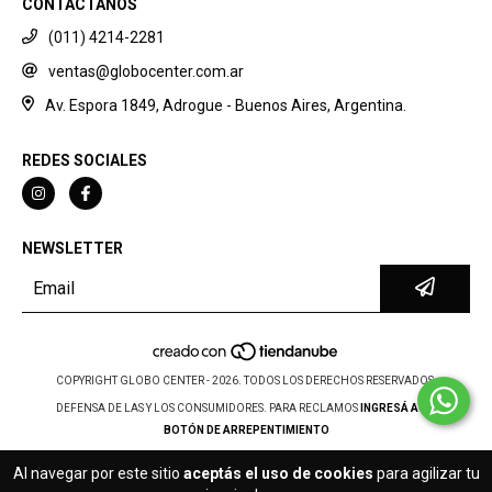
CONTACTANOS
(011) 4214-2281
ventas@globocenter.com.ar
Av. Espora 1849, Adrogue - Buenos Aires, Argentina.
REDES SOCIALES
NEWSLETTER
COPYRIGHT GLOBO CENTER - 2026. TODOS LOS DERECHOS RESERVADOS.
DEFENSA DE LAS Y LOS CONSUMIDORES. PARA RECLAMOS
INGRESÁ ACÁ.
BOTÓN DE ARREPENTIMIENTO
Al navegar por este sitio
aceptás el uso de cookies
para agilizar tu