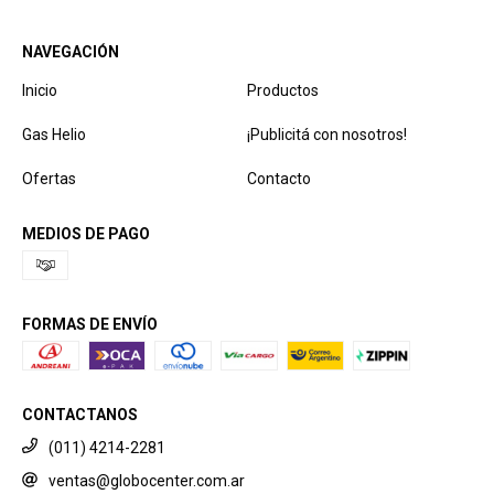
NAVEGACIÓN
Inicio
Productos
Gas Helio
¡Publicitá con nosotros!
Ofertas
Contacto
MEDIOS DE PAGO
FORMAS DE ENVÍO
CONTACTANOS
(011) 4214-2281
ventas@globocenter.com.ar