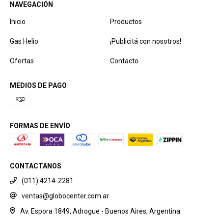
NAVEGACIÓN
Inicio
Productos
Gas Helio
¡Publicitá con nosotros!
Ofertas
Contacto
MEDIOS DE PAGO
FORMAS DE ENVÍO
CONTACTANOS
(011) 4214-2281
ventas@globocenter.com.ar
Av. Espora 1849, Adrogue - Buenos Aires, Argentina.