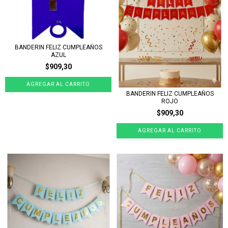
BANDERIN FELIZ CUMPLEAÑOS
AZUL
$909,30
BANDERIN FELIZ CUMPLEAÑOS
ROJO
$909,30