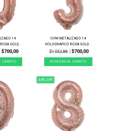
LIZADO 14
OVNI METALIZADO 14
OSA GOLD...
HOLOGRAFICO ROSA GOLD...
$700,00
$700,00
$1.052,88
34
%
OFF