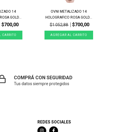
LIZADO 14
OVNI METALIZADO 14
OSA GOLD...
HOLOGRAFICO ROSA GOLD...
$700,00
$700,00
$1.052,88
COMPRÁ CON SEGURIDAD
Tus datos siempre protegidos
REDES SOCIALES