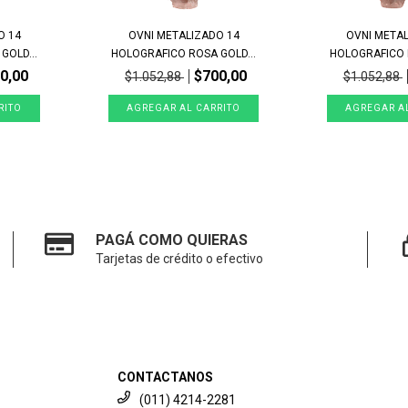
O 14
OVNI METALIZADO 14
OVNI META
GOLD...
HOLOGRAFICO ROSA GOLD...
HOLOGRAFICO R
0,00
$700,00
$1.052,88
$1.052,88
PAGÁ COMO QUIERAS
Tarjetas de crédito o efectivo
CONTACTANOS
(011) 4214-2281