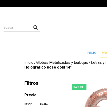
INICIO
PR
Inicio
Globos Metalizados y burbujas
Letras y
/
/
Holográfico Rose gold 14"
Filtros
34
%
OFF
Precio
DESDE
HASTA