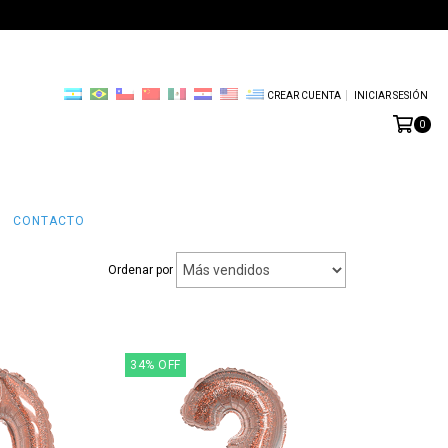
CREAR CUENTA
INICIAR SESIÓN
0
CONTACTO
Ordenar por
34
%
OFF