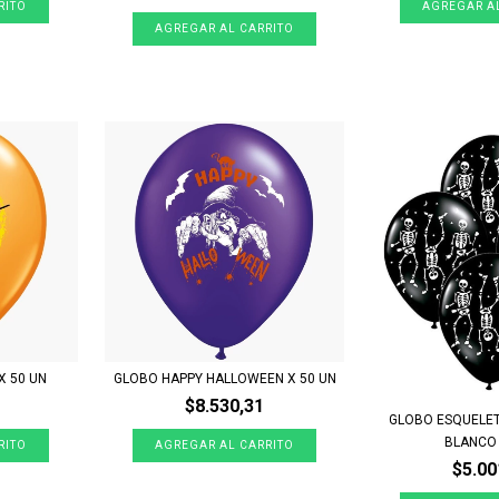
X 50 UN
GLOBO HAPPY HALLOWEEN X 50 UN
$8.530,31
GLOBO ESQUELET
BLANCO X
$5.00