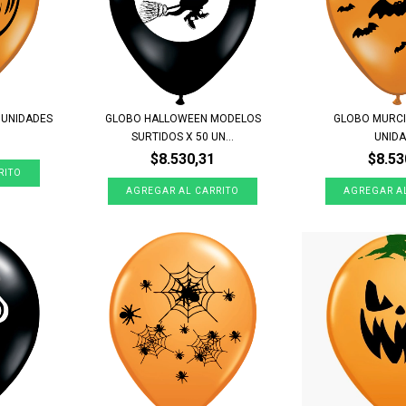
 UNIDADES
GLOBO HALLOWEEN MODELOS
GLOBO MURCI
SURTIDOS X 50 UN...
UNID
$8.530,31
$8.53