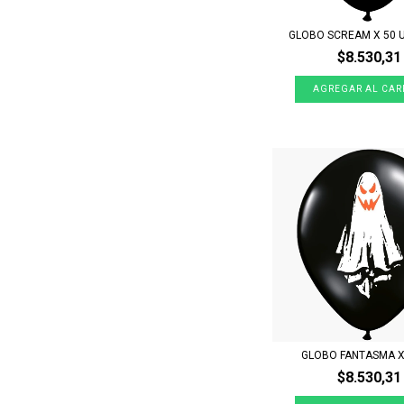
GLOBO SCREAM X 50 
$8.530,31
GLOBO FANTASMA X
$8.530,31