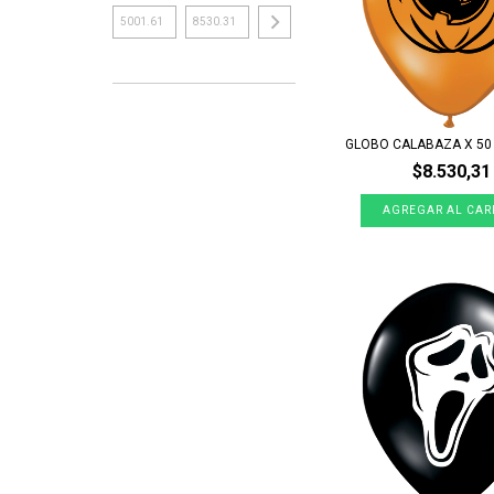
GLOBO CALABAZA X 50
$8.530,31