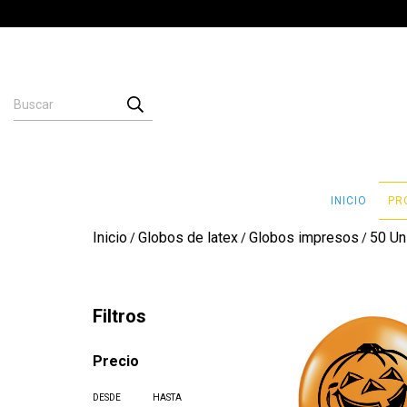
INICIO
PR
Inicio
Globos de latex
Globos impresos
50 Un
/
/
/
Filtros
Precio
DESDE
HASTA