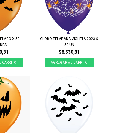
ELAGO X 50
GLOBO TELARAÑA VIOLETA 2023 X
ADES
50 UN
0,31
$8.530,31