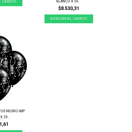
BLANCO X 50...
$8.530,31
OS NEGRO IMP.
 25...
1,61