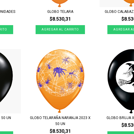
UNIDADES
GLOBO TELARA
GLOBO CALABAZA
$8.530,31
$8.53
 50 UN
GLOBO TELARAÑA NARANJA 2023 X
GLOBO BRUJA X
50 UN
$8.53
$8.530,31