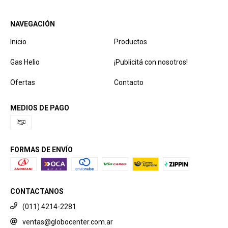
NAVEGACIÓN
Inicio
Productos
Gas Helio
¡Publicitá con nosotros!
Ofertas
Contacto
MEDIOS DE PAGO
FORMAS DE ENVÍO
CONTACTANOS
(011) 4214-2281
ventas@globocenter.com.ar