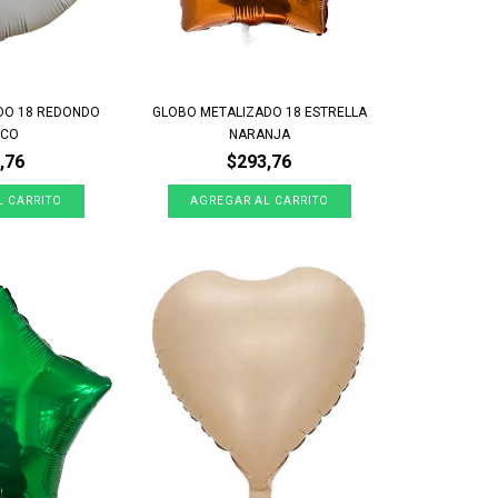
DO 18 REDONDO
GLOBO METALIZADO 18 ESTRELLA
NCO
NARANJA
,76
$293,76