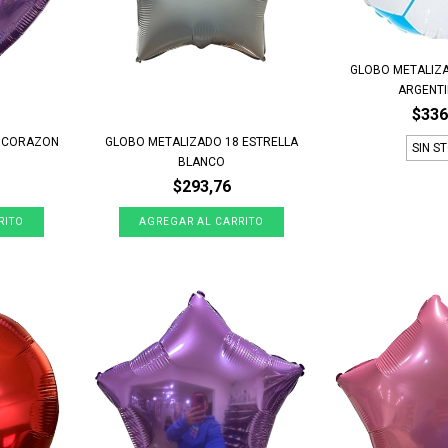
GLOBO METALIZ
ARGENTI
$336
8 CORAZON
GLOBO METALIZADO 18 ESTRELLA
SIN S
BLANCO
$293,76