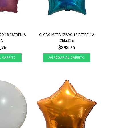
DO 18 ESTRELLA
GLOBO METALIZADO 18 ESTRELLA
SA
CELESTE
,76
$293,76