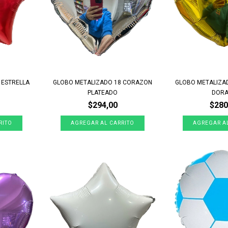
 ESTRELLA
GLOBO METALIZADO 18 CORAZON
GLOBO METALIZA
PLATEADO
DOR
$294,00
$280