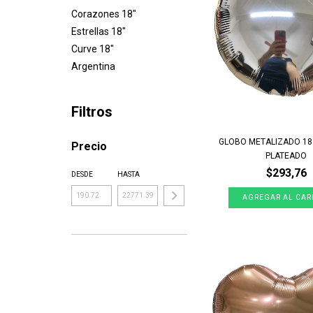
Corazones 18"
Estrellas 18"
Curve 18"
Argentina
Filtros
GLOBO METALIZADO 1
Precio
PLATEADO
$293,76
DESDE
HASTA