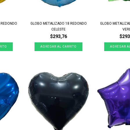
8 REDONDO
GLOBO METALIZADO 18 REDONDO
GLOBO METALIZA
CELESTE
VER
$293,76
$293