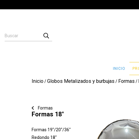
INICIO
PR
Inicio
Globos Metalizados y burbujas
Formas
/
/
/
Formas
Formas 18"
Formas 19"/20"/36"
Redondo 18"