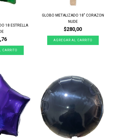
GLOBO METALIZADO 18" CORAZON
NUDE
DO 18 ESTRELLA
$280,00
DE
,76