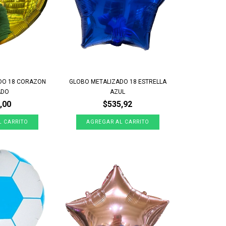
DO 18 CORAZON
GLOBO METALIZADO 18 ESTRELLA
ADO
AZUL
,00
$535,92