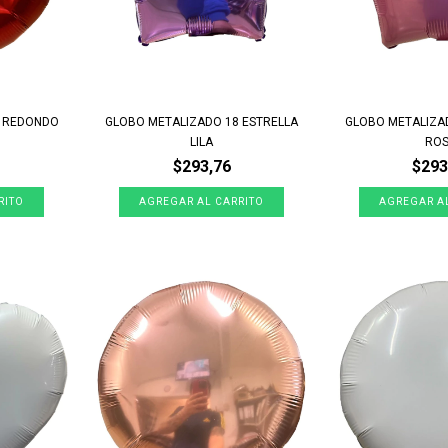
8 REDONDO
GLOBO METALIZADO 18 ESTRELLA
GLOBO METALIZA
LILA
RO
$293,76
$293