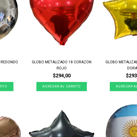
8 REDONDO
GLOBO METALIZADO 18 CORAZON
GLOBO METALIZA
ROJO
DOR
$294,00
$293