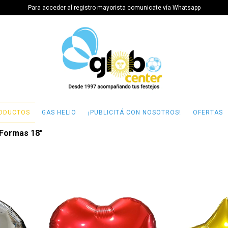
Para acceder al registro mayorista comunicate vía Whatsapp
ODUCTOS
GAS HELIO
¡PUBLICITÁ CON NOSOTROS!
OFERTAS
Formas 18"