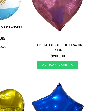
DO 18" BANDERA
G...
,95
GLOBO METALIZADO 18 CORAZON
TOCK
ROSA
$280,00