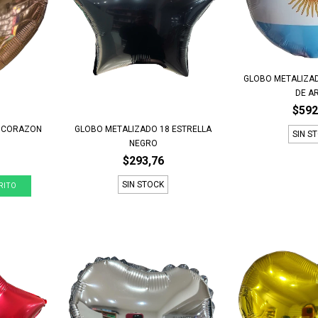
GLOBO METALIZA
DE AR
$592
8 CORAZON
GLOBO METALIZADO 18 ESTRELLA
SIN S
NEGRO
$293,76
SIN STOCK