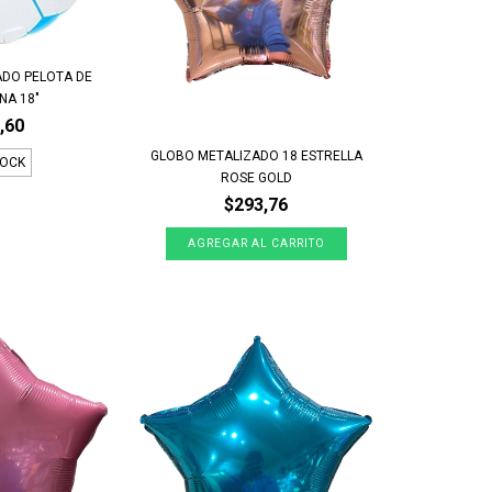
ADO PELOTA DE
NA 18"
,60
GLOBO METALIZADO 18 ESTRELLA
TOCK
ROSE GOLD
$293,76