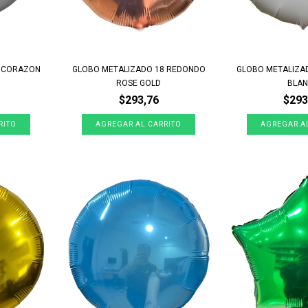
8 CORAZON
GLOBO METALIZADO 18 REDONDO
GLOBO METALIZA
ROSE GOLD
BLA
$293,76
$293