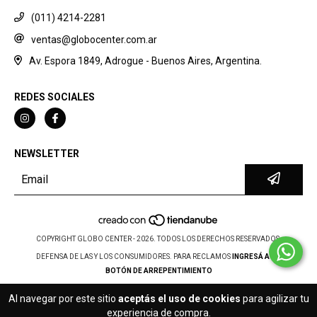
(011) 4214-2281
ventas@globocenter.com.ar
Av. Espora 1849, Adrogue - Buenos Aires, Argentina.
REDES SOCIALES
NEWSLETTER
COPYRIGHT GLOBO CENTER - 2026. TODOS LOS DERECHOS RESERVADOS.
DEFENSA DE LAS Y LOS CONSUMIDORES. PARA RECLAMOS
INGRESÁ ACÁ.
BOTÓN DE ARREPENTIMIENTO
Al navegar por este sitio
aceptás el uso de cookies
para agilizar tu
experiencia de compra.