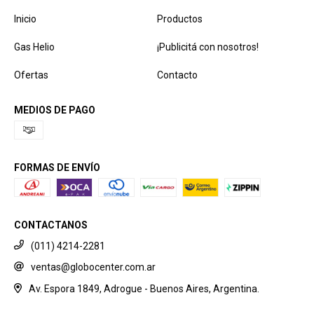
Inicio
Productos
Gas Helio
¡Publicitá con nosotros!
Ofertas
Contacto
MEDIOS DE PAGO
FORMAS DE ENVÍO
CONTACTANOS
(011) 4214-2281
ventas@globocenter.com.ar
Av. Espora 1849, Adrogue - Buenos Aires, Argentina.