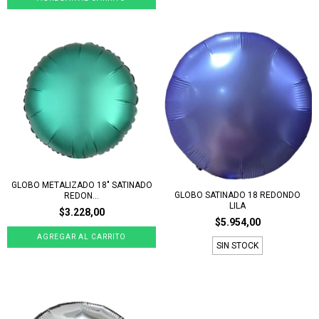
GLOBO METALIZADO 18" SATINADO
GLOBO SATINADO 18 REDONDO
REDON...
LILA
$3.228,00
$5.954,00
SIN STOCK