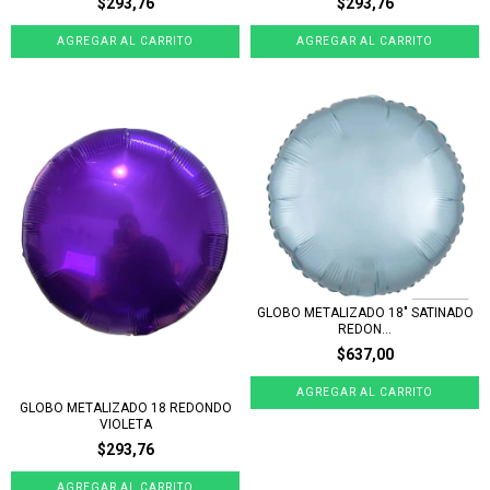
$293,76
$293,76
GLOBO METALIZADO 18" SATINADO
REDON...
$637,00
GLOBO METALIZADO 18 REDONDO
VIOLETA
$293,76