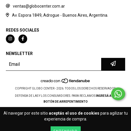
ventas@globocenter.com.ar
Av. Espora 1849, Adrogue - Buenos Aires, Argentina.
REDES SOCIALES
NEWSLETTER
COPYRIGHT GLOBO CENTER - 2026. TODOS LOS DERECHOS RESERVADOS.
DEFENSA DE LAS Y LOS CONSUMIDORES. PARA RECLAMOS
INGRESÁ ACÁ.
BOTÓN DE ARREPENTIMIENTO
Al navegar por este sitio
aceptás el uso de cookies
para agilizar tu
experiencia de compra.