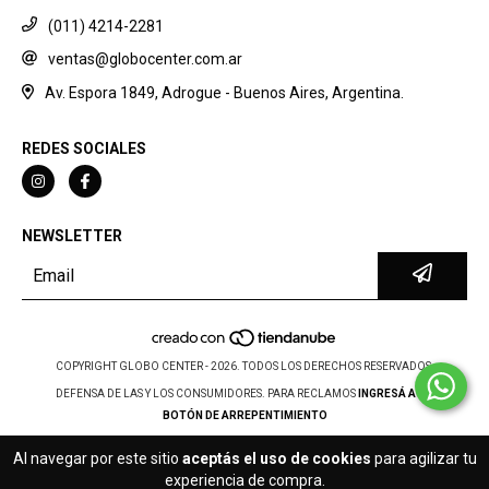
(011) 4214-2281
ventas@globocenter.com.ar
Av. Espora 1849, Adrogue - Buenos Aires, Argentina.
REDES SOCIALES
NEWSLETTER
COPYRIGHT GLOBO CENTER - 2026. TODOS LOS DERECHOS RESERVADOS.
DEFENSA DE LAS Y LOS CONSUMIDORES. PARA RECLAMOS
INGRESÁ ACÁ.
BOTÓN DE ARREPENTIMIENTO
Al navegar por este sitio
aceptás el uso de cookies
para agilizar tu
experiencia de compra.