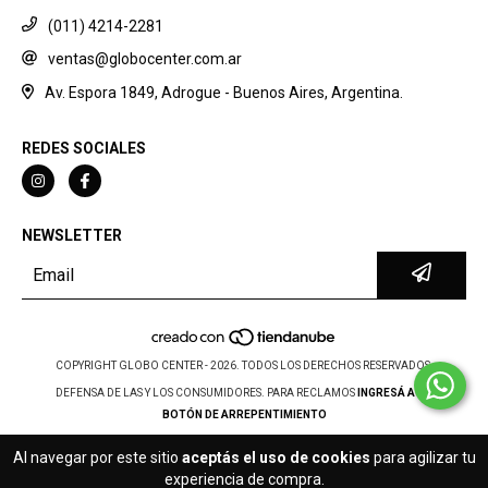
(011) 4214-2281
ventas@globocenter.com.ar
Av. Espora 1849, Adrogue - Buenos Aires, Argentina.
REDES SOCIALES
NEWSLETTER
COPYRIGHT GLOBO CENTER - 2026. TODOS LOS DERECHOS RESERVADOS.
DEFENSA DE LAS Y LOS CONSUMIDORES. PARA RECLAMOS
INGRESÁ ACÁ.
BOTÓN DE ARREPENTIMIENTO
Al navegar por este sitio
aceptás el uso de cookies
para agilizar tu
experiencia de compra.