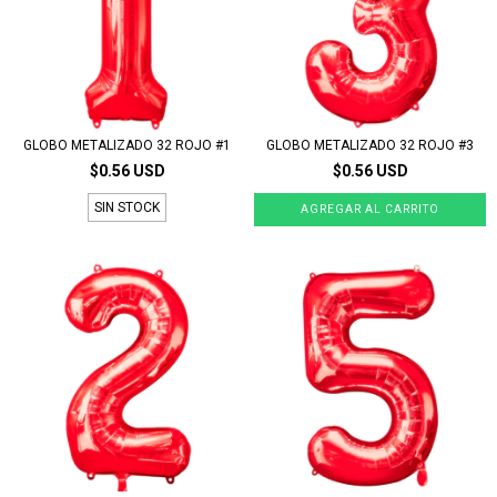
GLOBO METALIZADO 32 ROJO #1
GLOBO METALIZADO 32 ROJO #3
$0.56 USD
$0.56 USD
SIN STOCK