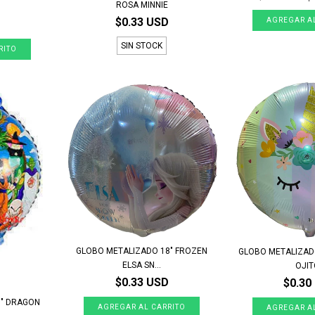
ROSA MINNIE
$0.33 USD
SIN STOCK
GLOBO METALIZADO 18" FROZEN
GLOBO METALIZAD
ELSA SN...
OJI
$0.33 USD
$0.30
8" DRAGON