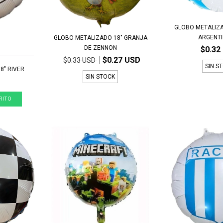
GLOBO METALIZ
ARGENTI
GLOBO METALIZADO 18" GRANJA
DE ZENNON
$0.32
$0.27 USD
$0.33 USD
SIN S
8" RIVER
SIN STOCK