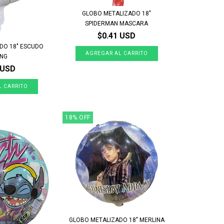
GLOBO METALIZADO 18"
SPIDERMAN MASCARA
$0.41 USD
DO 18" ESCUDO
ING
 USD
18
%
OFF
GLOBO METALIZADO 18" MERLINA