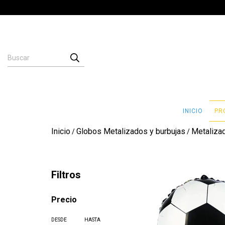
INICIO
PR
Inicio
Globos Metalizados y burbujas
Metaliza
/
/
Filtros
Precio
DESDE
HASTA