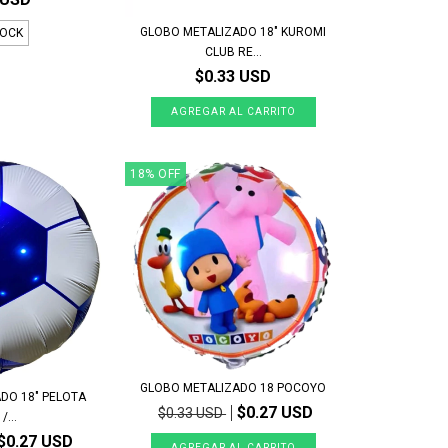
GLOBO METALIZADO 18" KUROMI
TOCK
CLUB RE...
$0.33 USD
18
%
OFF
GLOBO METALIZADO 18 POCOYO
DO 18" PELOTA
$0.27 USD
$0.33 USD
/...
$0.27 USD