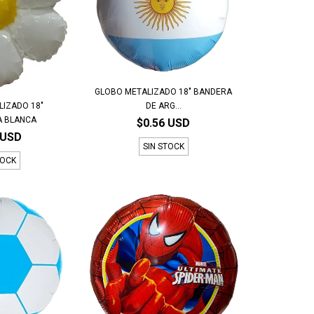
GLOBO METALIZADO 18" BANDERA
DE ARG...
LIZADO 18"
A BLANCA
$0.56 USD
 USD
SIN STOCK
TOCK