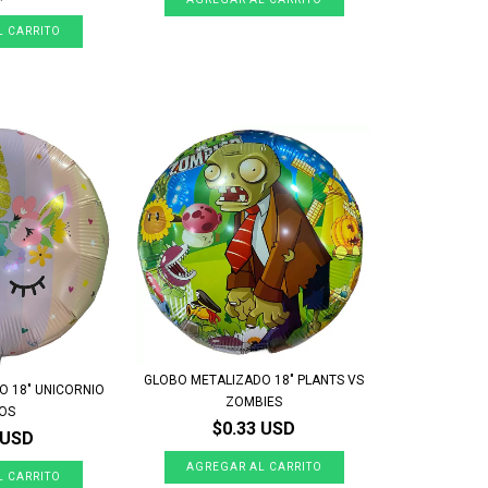
GLOBO METALIZADO 18" PLANTS VS
O 18" UNICORNIO
ZOMBIES
TOS
$0.33 USD
 USD