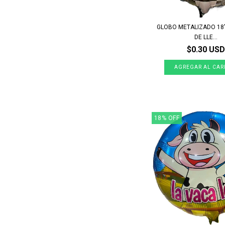
GLOBO METALIZADO 18
DE LLE...
$0.30 USD
18
%
OFF