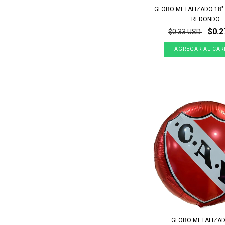
GLOBO METALIZADO 18"
REDONDO
$0.2
$0.33 USD
GLOBO METALIZAD