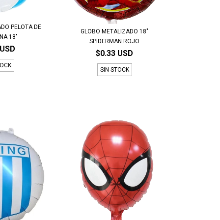
ADO PELOTA DE
GLOBO METALIZADO 18"
NA 18"
SPIDERMAN ROJO
 USD
$0.33 USD
TOCK
SIN STOCK