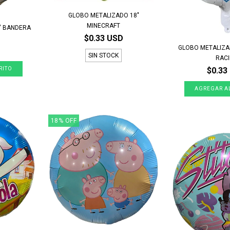
GLOBO METALIZADO 18"
MINECRAFT
" BANDERA
$0.33 USD
GLOBO METALIZA
SIN STOCK
RAC
$0.33
18
%
OFF