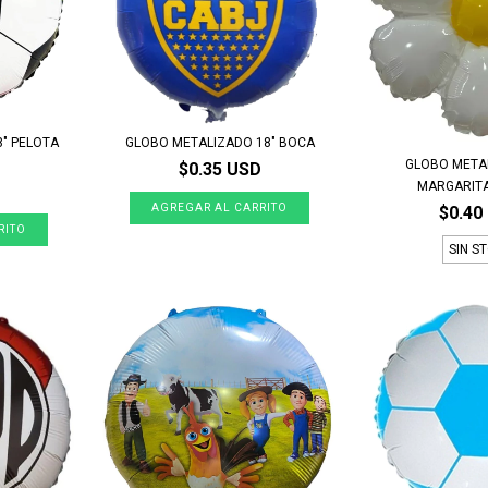
" PELOTA
GLOBO METALIZADO 18" BOCA
GLOBO META
$0.35 USD
MARGARIT
$0.40
SIN S