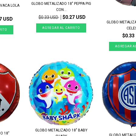
GLOBO METALIZADO 18" PEPPA PIG
 VACA LOLA
CON...
$0.27 USD
$0.33 USD
7 USD
GLOBO METALIZA
CELE
$0.33
GLOBO METALIZADO 18" BABY
O 18"
GLOBO METALI