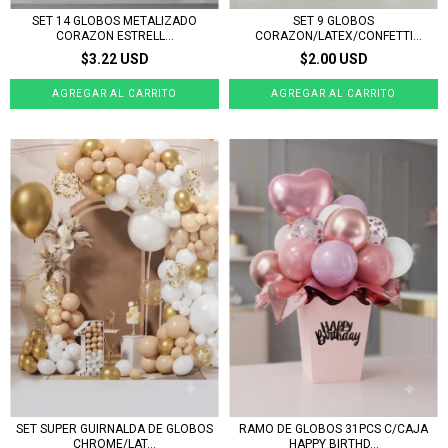
SET 14 GLOBOS METALIZADO
SET 9 GLOBOS
CORAZON ESTRELL...
CORAZON/LATEX/CONFETTI
ROSE...
$3.22 USD
$2.00 USD
SET SUPER GUIRNALDA DE GLOBOS
RAMO DE GLOBOS 31PCS C/CAJA
CHROME/LAT...
HAPPY BIRTHD...