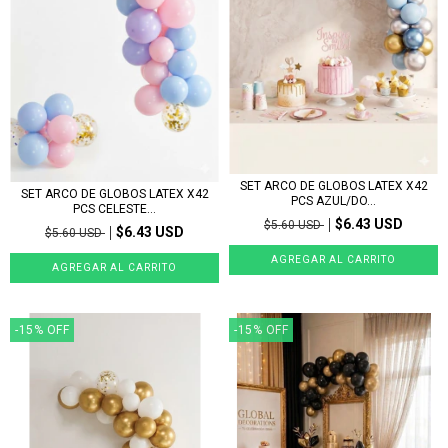
SET ARCO DE GLOBOS LATEX X42
SET ARCO DE GLOBOS LATEX X42
PCS AZUL/DO...
PCS CELESTE...
$6.43 USD
$5.60 USD
$6.43 USD
$5.60 USD
-15
%
OFF
-15
%
OFF