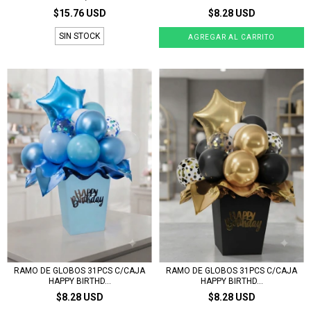
$15.76 USD
$8.28 USD
SIN STOCK
RAMO DE GLOBOS 31PCS C/CAJA
RAMO DE GLOBOS 31PCS C/CAJA
HAPPY BIRTHD...
HAPPY BIRTHD...
$8.28 USD
$8.28 USD