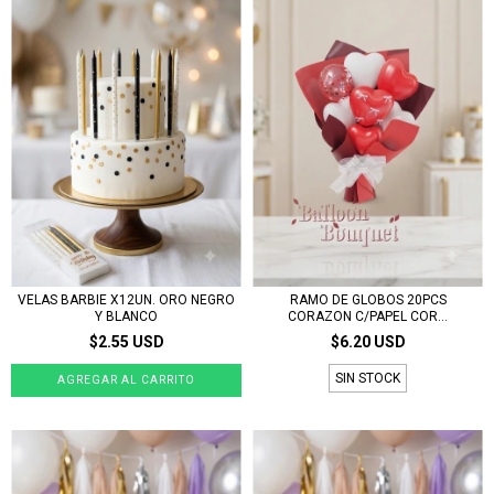
VELAS BARBIE X12UN. ORO NEGRO
RAMO DE GLOBOS 20PCS
Y BLANCO
CORAZON C/PAPEL COR...
$2.55 USD
$6.20 USD
SIN STOCK