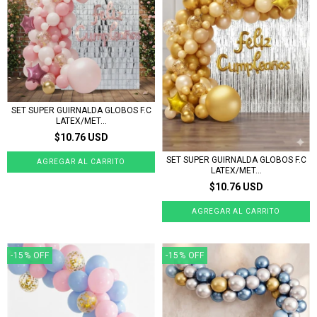
SET SUPER GUIRNALDA GLOBOS F.C
LATEX/MET...
$10.76 USD
SET SUPER GUIRNALDA GLOBOS F.C
LATEX/MET...
$10.76 USD
-15
%
OFF
-15
%
OFF