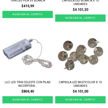
TIRA LED PILA 3V BLANCA
CAPSULA LED BLANCA X 10
UNIDADES
$419,99
$4.101,30
LUZ LED TIRA CELESTE CON PILAS
CAPSULA LED MULTICOLOR X 10
INCORPORA...
UNIDADES
$869,40
$4.101,00