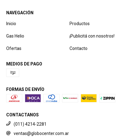
NAVEGACIÓN
Inicio
Productos
Gas Helio
¡Publicitá con nosotros!
Ofertas
Contacto
MEDIOS DE PAGO
FORMAS DE ENVÍO
CONTACTANOS
(011) 4214-2281
ventas@globocenter.com.ar