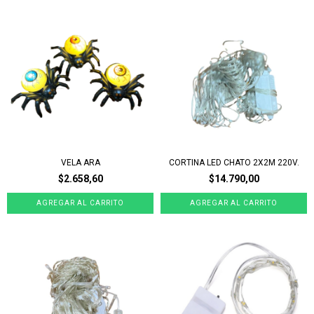
VELA ARA
CORTINA LED CHATO 2X2M 220V.
$2.658,60
$14.790,00