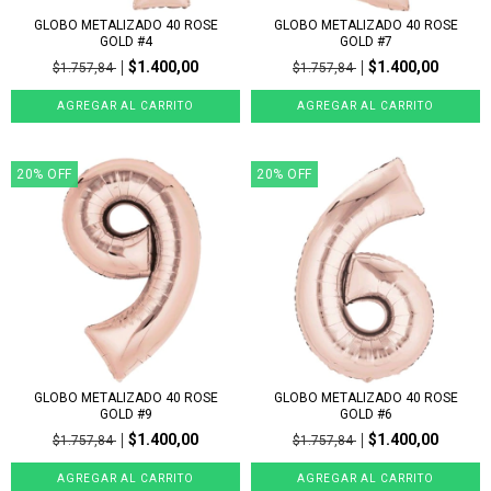
GLOBO METALIZADO 40 ROSE
GLOBO METALIZADO 40 ROSE
GOLD #4
GOLD #7
$1.400,00
$1.400,00
$1.757,84
$1.757,84
20
%
OFF
20
%
OFF
GLOBO METALIZADO 40 ROSE
GLOBO METALIZADO 40 ROSE
GOLD #9
GOLD #6
$1.400,00
$1.400,00
$1.757,84
$1.757,84