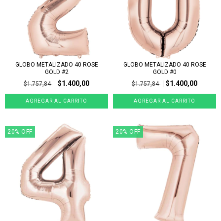
GLOBO METALIZADO 40 ROSE
GLOBO METALIZADO 40 ROSE
GOLD #2
GOLD #0
$1.400,00
$1.400,00
$1.757,84
$1.757,84
20
%
OFF
20
%
OFF