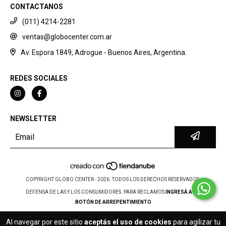
CONTACTANOS
(011) 4214-2281
ventas@globocenter.com.ar
Av. Espora 1849, Adrogue - Buenos Aires, Argentina.
REDES SOCIALES
NEWSLETTER
COPYRIGHT GLOBO CENTER - 2026. TODOS LOS DERECHOS RESERVADOS.
DEFENSA DE LAS Y LOS CONSUMIDORES. PARA RECLAMOS
INGRESÁ ACÁ.
BOTÓN DE ARREPENTIMIENTO
Al navegar por este sitio
aceptás el uso de cookies
para agilizar tu