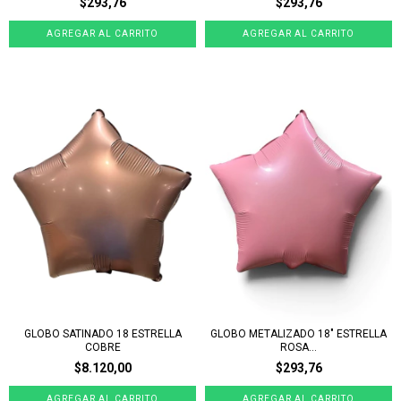
$293,76
$293,76
GLOBO SATINADO 18 ESTRELLA
GLOBO METALIZADO 18" ESTRELLA
COBRE
ROSA...
$8.120,00
$293,76