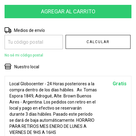
Entregas para el CP:
CAMBIAR CP
Medios de envío
CALCULAR
No sé mi código postal
Nuestro local
Gratis
Local Globocenter - 24 Horas posteriores a la
compra dentro de los días hábiles.
Av. Tomas
Espora 1849, Adrogué, Alte. Brown Buenos
Aires - Argentina. Los pedidos con retiro en el
local y pago en efectivo se reservarán
durante 3 días hábiles. Pasado este período
se dará de baja automáticamente. HORARIO
PARA RETIROS MES ENERO DE LUNES A
VIERNES DE 9HS A 16HS