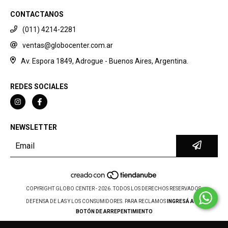
CONTACTANOS
(011) 4214-2281
ventas@globocenter.com.ar
Av. Espora 1849, Adrogue - Buenos Aires, Argentina.
REDES SOCIALES
NEWSLETTER
COPYRIGHT GLOBO CENTER - 2026. TODOS LOS DERECHOS RESERVADOS.
DEFENSA DE LAS Y LOS CONSUMIDORES. PARA RECLAMOS
INGRESÁ ACÁ.
BOTÓN DE ARREPENTIMIENTO