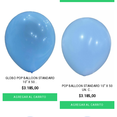
GLOBO POP BALLOON STANDARD
10" X 50...
POP BALLOON STANDARD 10" X 50
$3.185,00
UN. C...
$3.185,00