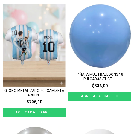
PIÑATA MULTI BALLOONS 18
PULGADAS ST CEL...
$536,00
GLOBO METALIZADO 20" CAMISETA
ARGEN...
$796,10