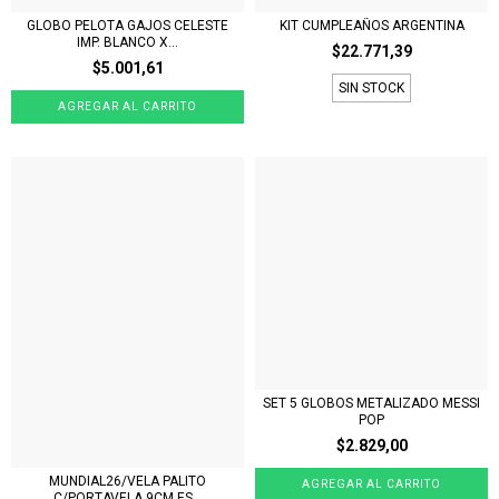
GLOBO PELOTA GAJOS CELESTE
KIT CUMPLEAÑOS ARGENTINA
IMP. BLANCO X...
$22.771,39
$5.001,61
SIN STOCK
SET 5 GLOBOS METALIZADO MESSI
POP
$2.829,00
MUNDIAL26/VELA PALITO
C/PORTAVELA 9CM ES...