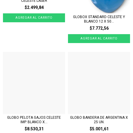
CELESTE LASER
$2.499,84
GLOBOX STANDARD CELESTE Y
BLANCO 12 X 50...
$7.772,56
GLOBO PELOTA GAJOS CELESTE
GLOBO BANDERA DE ARGENTINA X
IMP. BLANCO X...
25 UN.
$8.530,31
$5.001,61