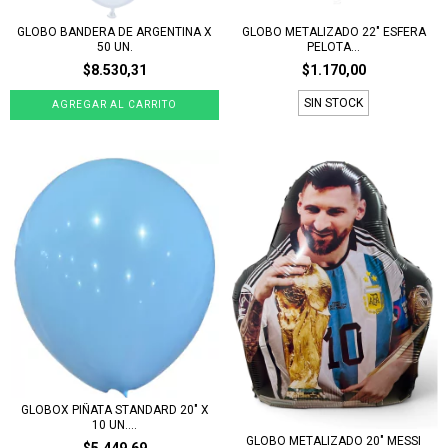
GLOBO BANDERA DE ARGENTINA X
GLOBO METALIZADO 22" ESFERA
50 UN.
PELOTA...
$8.530,31
$1.170,00
SIN STOCK
GLOBOX PIÑATA STANDARD 20" X
10 UN....
GLOBO METALIZADO 20" MESSI