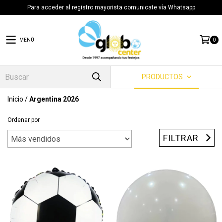
Para acceder al registro mayorista comunicate vía Whatsapp
MENÚ
0
PRODUCTOS
Inicio
/
Argentina 2026
Ordenar por
FILTRAR