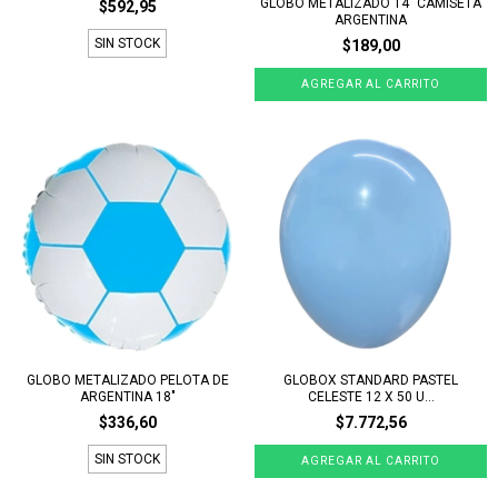
GLOBO METALIZADO 14" CAMISETA
$592,95
ARGENTINA
SIN STOCK
$189,00
GLOBO METALIZADO PELOTA DE
GLOBOX STANDARD PASTEL
ARGENTINA 18"
CELESTE 12 X 50 U...
$336,60
$7.772,56
SIN STOCK