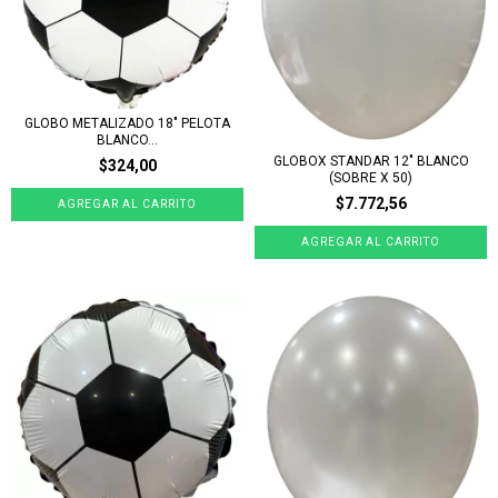
GLOBO METALIZADO 18" PELOTA
BLANCO...
GLOBOX STANDAR 12" BLANCO
$324,00
(SOBRE X 50)
$7.772,56