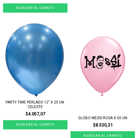
PARTY TIME PERLADO 12" X 25 UN.
CELESTE
$4.057,07
GLOBO MESSI ROSA X 50 UN
$8.530,31