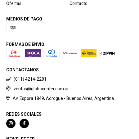
Ofertas
Contacto
MEDIOS DE PAGO
FORMAS DE ENVÍO
CONTACTANOS
(011) 4214-2281
ventas@globocenter.com.ar
Av. Espora 1849, Adrogue - Buenos Aires, Argentina.
REDES SOCIALES
NEWSLETTER