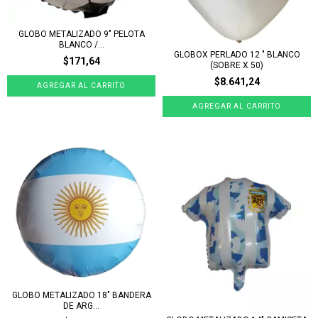
GLOBO METALIZADO 9" PELOTA
BLANCO /...
GLOBOX PERLADO 12 " BLANCO
$171,64
(SOBRE X 50)
$8.641,24
GLOBO METALIZADO 18" BANDERA
DE ARG...