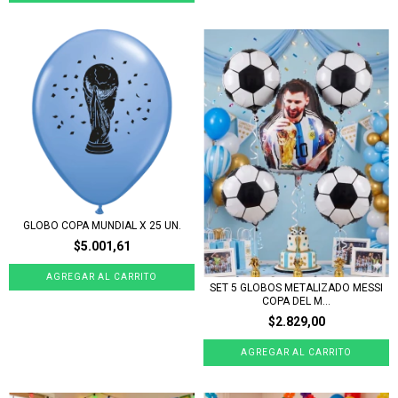
GLOBO COPA MUNDIAL X 25 UN.
$5.001,61
SET 5 GLOBOS METALIZADO MESSI
COPA DEL M...
$2.829,00