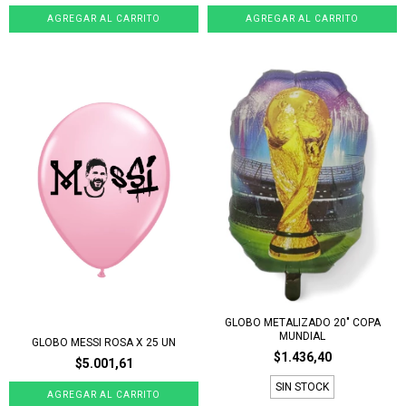
GLOBO METALIZADO 20" COPA
MUNDIAL
GLOBO MESSI ROSA X 25 UN
$1.436,40
$5.001,61
SIN STOCK