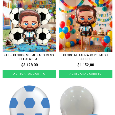
SET 5 GLOBOS METALIZADO MESSI
GLOBO METALIZADO 20" MESSI
PELOTA BLA...
CUERPO
$3.128,00
$1.152,00