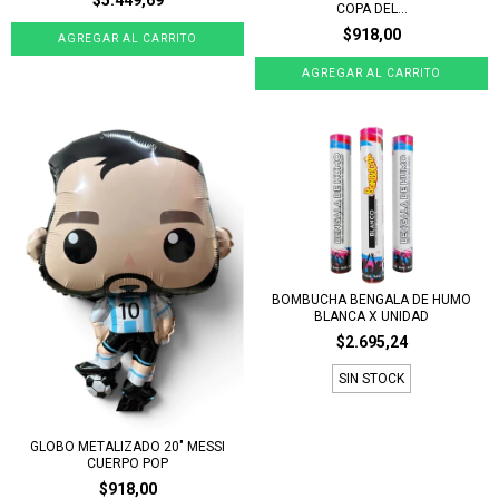
$5.449,69
COPA DEL...
$918,00
BOMBUCHA BENGALA DE HUMO
BLANCA X UNIDAD
$2.695,24
SIN STOCK
GLOBO METALIZADO 20" MESSI
CUERPO POP
$918,00