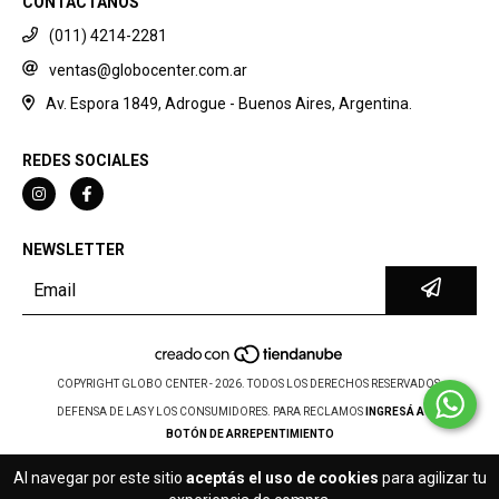
CONTACTANOS
(011) 4214-2281
ventas@globocenter.com.ar
Av. Espora 1849, Adrogue - Buenos Aires, Argentina.
REDES SOCIALES
NEWSLETTER
COPYRIGHT GLOBO CENTER - 2026. TODOS LOS DERECHOS RESERVADOS.
DEFENSA DE LAS Y LOS CONSUMIDORES. PARA RECLAMOS
INGRESÁ ACÁ.
BOTÓN DE ARREPENTIMIENTO
Al navegar por este sitio
aceptás el uso de cookies
para agilizar tu