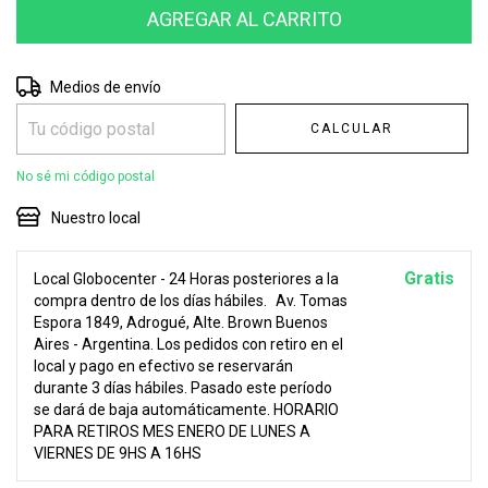
Entregas para el CP:
CAMBIAR CP
Medios de envío
CALCULAR
No sé mi código postal
Nuestro local
Gratis
Local Globocenter - 24 Horas posteriores a la
compra dentro de los días hábiles.
Av. Tomas
Espora 1849, Adrogué, Alte. Brown Buenos
Aires - Argentina. Los pedidos con retiro en el
local y pago en efectivo se reservarán
durante 3 días hábiles. Pasado este período
se dará de baja automáticamente. HORARIO
PARA RETIROS MES ENERO DE LUNES A
VIERNES DE 9HS A 16HS