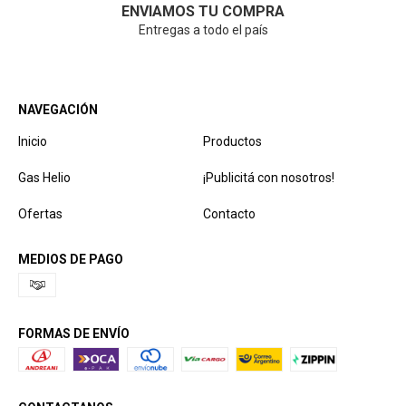
ENVIAMOS TU COMPRA
Entregas a todo el país
NAVEGACIÓN
Inicio
Productos
Gas Helio
¡Publicitá con nosotros!
Ofertas
Contacto
MEDIOS DE PAGO
FORMAS DE ENVÍO