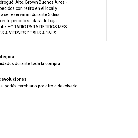
drogué, Alte. Brown Buenos Aires -
pedidos con retiro en el local y
vo se reservarán durante 3 días
 este período se dará de baja
nte. HORARIO PARA RETIROS MES
S A VIERNES DE 9HS A 16HS
tegida
uidados durante toda la compra.
devoluciones
ta, podés cambiarlo por otro o devolverlo.