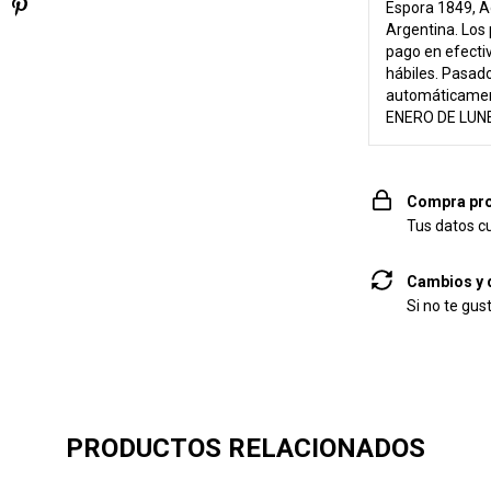
Espora 1849, A
Argentina. Los 
pago en efecti
hábiles. Pasado
automáticame
ENERO DE LUNE
Compra pro
Tus datos c
Cambios y 
Si no te gus
PRODUCTOS RELACIONADOS