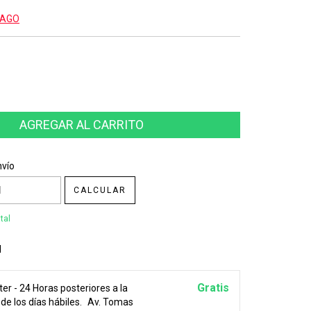
PAGO
CP:
CAMBIAR CP
nvío
CALCULAR
tal
l
Gratis
er - 24 Horas posteriores a la
e los días hábiles.
Av. Tomas