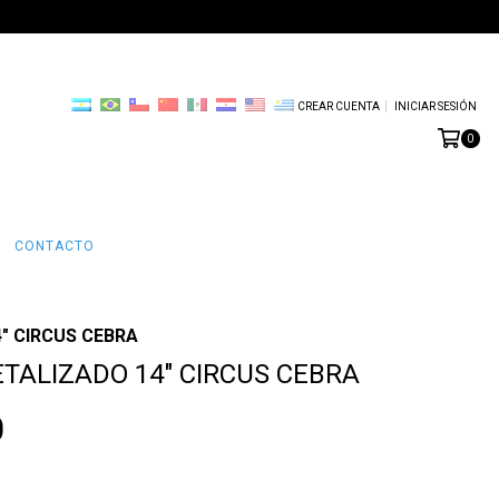
CREAR CUENTA
INICIAR SESIÓN
0
CONTACTO
" CIRCUS CEBRA
TALIZADO 14" CIRCUS CEBRA
0