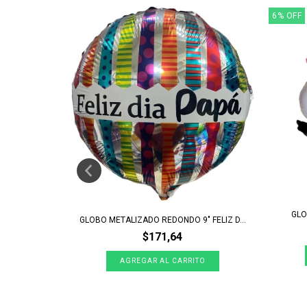
6
%
OFF
RAFA CARA
GLO
GLOBO METALIZADO REDONDO 9" FELIZ D...
$171,64