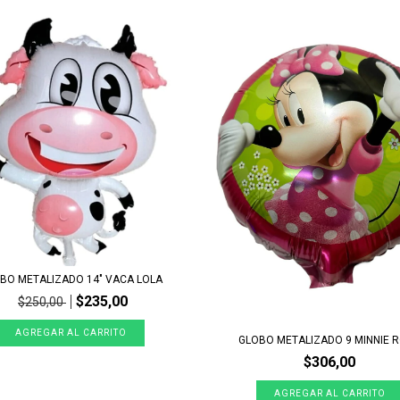
BO METALIZADO 14" VACA LOLA
$235,00
$250,00
GLOBO METALIZADO 9 MINNIE 
$306,00