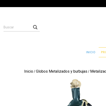
INICIO
PR
Inicio
Globos Metalizados y burbujas
Metaliza
/
/