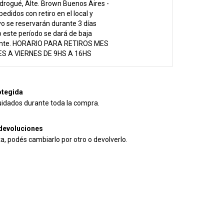
drogué, Alte. Brown Buenos Aires -
pedidos con retiro en el local y
vo se reservarán durante 3 días
 este período se dará de baja
nte. HORARIO PARA RETIROS MES
S A VIERNES DE 9HS A 16HS
tegida
uidados durante toda la compra.
devoluciones
ta, podés cambiarlo por otro o devolverlo.