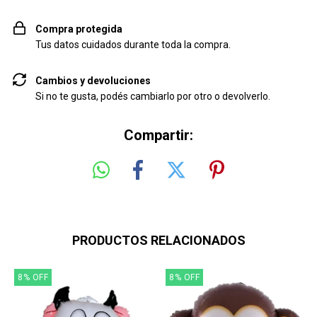
Compra protegida
Tus datos cuidados durante toda la compra.
Cambios y devoluciones
Si no te gusta, podés cambiarlo por otro o devolverlo.
Compartir:
PRODUCTOS RELACIONADOS
8
%
OFF
8
%
OFF