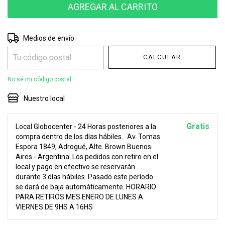
Entregas para el CP:
CAMBIAR CP
Medios de envío
CALCULAR
No sé mi código postal
Nuestro local
Gratis
Local Globocenter - 24 Horas posteriores a la
compra dentro de los días hábiles.
Av. Tomas
Espora 1849, Adrogué, Alte. Brown Buenos
Aires - Argentina. Los pedidos con retiro en el
local y pago en efectivo se reservarán
durante 3 días hábiles. Pasado este período
se dará de baja automáticamente. HORARIO
PARA RETIROS MES ENERO DE LUNES A
VIERNES DE 9HS A 16HS