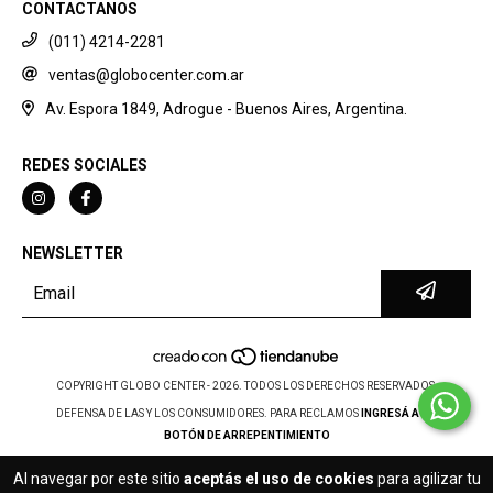
CONTACTANOS
(011) 4214-2281
ventas@globocenter.com.ar
Av. Espora 1849, Adrogue - Buenos Aires, Argentina.
REDES SOCIALES
NEWSLETTER
COPYRIGHT GLOBO CENTER - 2026. TODOS LOS DERECHOS RESERVADOS.
DEFENSA DE LAS Y LOS CONSUMIDORES. PARA RECLAMOS
INGRESÁ ACÁ.
BOTÓN DE ARREPENTIMIENTO
Al navegar por este sitio
aceptás el uso de cookies
para agilizar tu